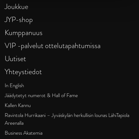
Joukkue
JYP-shop
Kumppanuus
VIP -palvelut ottelutapahtumissa
Uutiset
Yhteystiedot
In English
Jäädytetyt numerot & Hall of Fame
Kallen Kannu
Ravintola Hurrikaani – Jyväskylän herkullisin lounas LähiTapiola
Areenalla
Business Akatemia