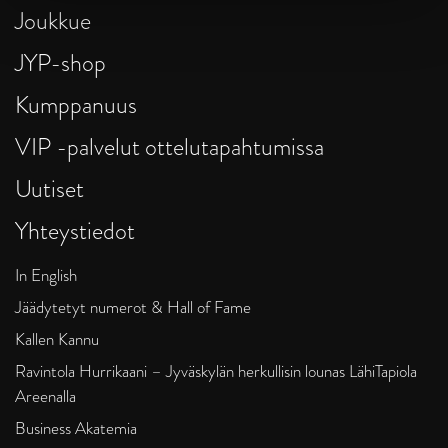
Joukkue
JYP-shop
Kumppanuus
VIP -palvelut ottelutapahtumissa
Uutiset
Yhteystiedot
In English
Jäädytetyt numerot & Hall of Fame
Kallen Kannu
Ravintola Hurrikaani – Jyväskylän herkullisin lounas LähiTapiola
Areenalla
Business Akatemia