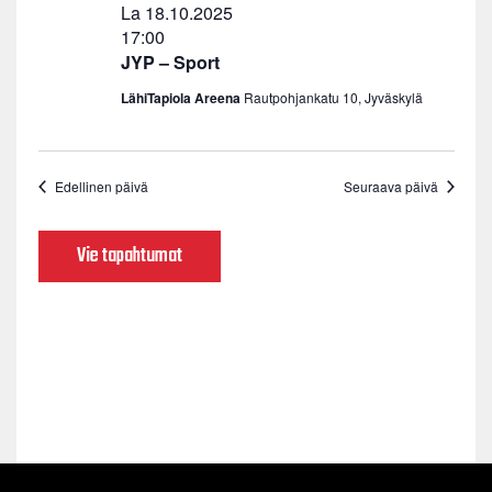
La 18.10.2025
17:00
JYP – Sport
LähiTapiola Areena
Rautpohjankatu 10, Jyväskylä
Edellinen päivä
Seuraava päivä
Vie tapahtumat