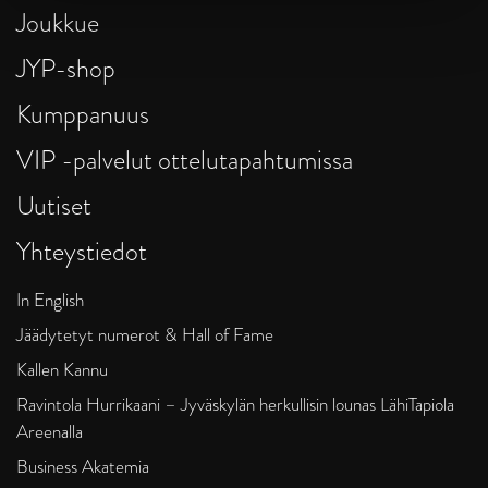
Joukkue
JYP-shop
Kumppanuus
VIP -palvelut ottelutapahtumissa
Uutiset
Yhteystiedot
In English
Jäädytetyt numerot & Hall of Fame
Kallen Kannu
Ravintola Hurrikaani – Jyväskylän herkullisin lounas LähiTapiola
Areenalla
Business Akatemia