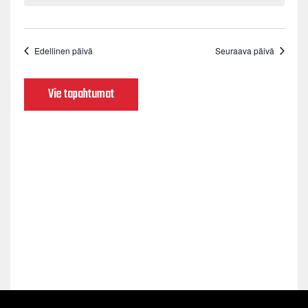
Edellinen päivä
Seuraava päivä
Vie tapahtumat