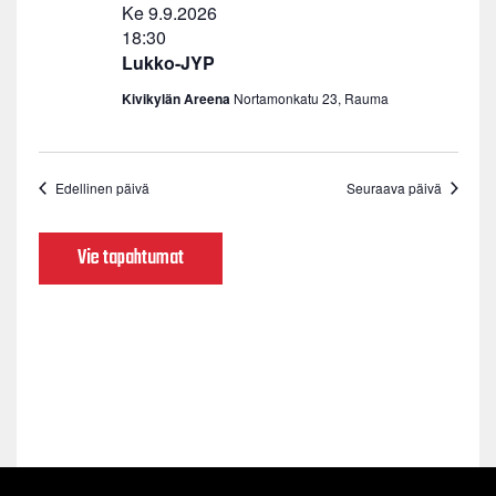
Ke 9.9.2026
18:30
Lukko-JYP
Kivikylän Areena
Nortamonkatu 23, Rauma
Edellinen päivä
Seuraava päivä
Vie tapahtumat