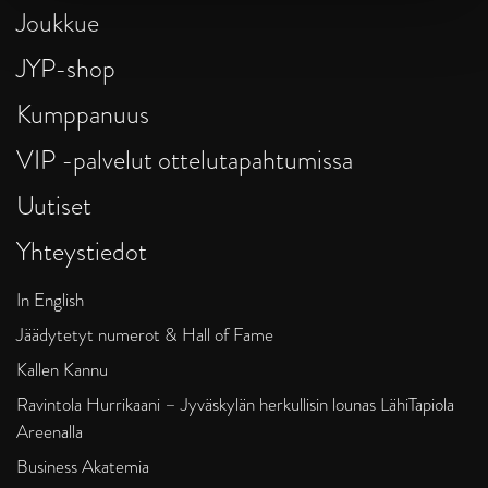
Joukkue
JYP-shop
Kumppanuus
VIP -palvelut ottelutapahtumissa
Uutiset
Yhteystiedot
In English
Jäädytetyt numerot & Hall of Fame
Kallen Kannu
Ravintola Hurrikaani – Jyväskylän herkullisin lounas LähiTapiola
Areenalla
Business Akatemia