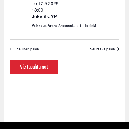
To 17.9.2026
18:30
Jokerit-JYP
Veikkaus Arena
Areenankuja 1, Helsinki
Edellinen päivä
Seuraava päivä
Vie tapahtumat