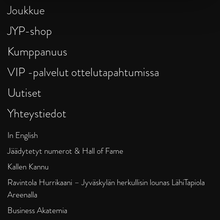
Joukkue
JYP-shop
Kumppanuus
VIP -palvelut ottelutapahtumissa
Uutiset
Yhteystiedot
In English
Jäädytetyt numerot & Hall of Fame
Kallen Kannu
Ravintola Hurrikaani – Jyväskylän herkullisin lounas LähiTapiola
Areenalla
Business Akatemia