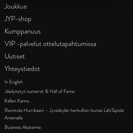
Joukkue
JYP-shop
Kumppanuus
VIP -palvelut ottelutapahtumissa
Uutiset
Yhteystiedot
In English
Jäädytetyt numerot & Hall of Fame
Kallen Kannu
Ravintola Hurrikaani – Jyväskylän herkullisin lounas LähiTapiola
Areenalla
Business Akatemia