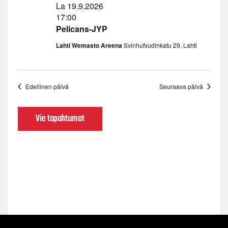
La 19.9.2026
17:00
Pelicans-JYP
Lahti Wemasto Areena
Svinhufvudinkatu 29, Lahti
Edellinen päivä
Seuraava päivä
Vie tapahtumat