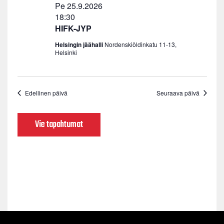
Pe 25.9.2026
18:30
HIFK-JYP
Helsingin jäähalli
Nordenskiöldinkatu 11-13,
Helsinki
Edellinen päivä
Seuraava päivä
Vie tapahtumat