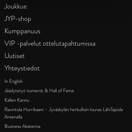
Joukkue
JYP-shop
Kumppanuus
VIP -palvelut ottelutapahtumissa
Uutiset
Yhteystiedot
In English
Jäädytetyt numerot & Hall of Fame
Kallen Kannu
Ravintola Hurrikaani – Jyväskylän herkullisin lounas LähiTapiola
Areenalla
Business Akatemia