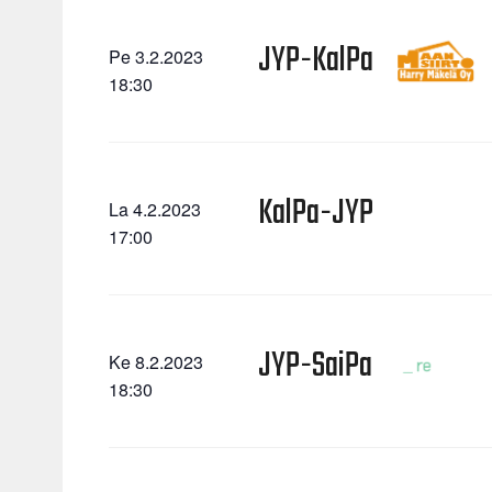
JYP-KalPa
Pe 3.2.2023
18:30
KalPa-JYP
La 4.2.2023
17:00
JYP-SaiPa
Ke 8.2.2023
18:30