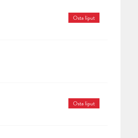
Osta liput
Osta liput