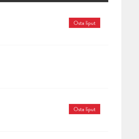
Osta liput
Osta liput