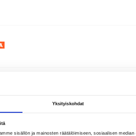
Yksityiskohdat
itä
mme sisällön ja mainosten räätälöimiseen, sosiaalisen median