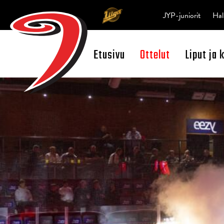
JYP-juniorit
Hal
Etusivu
Ottelut
Liput ja 
Open Search