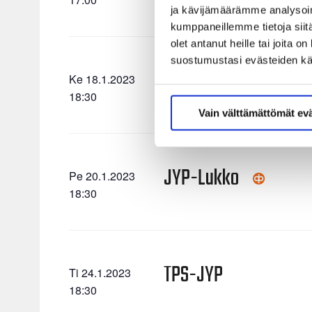
ja kävijämäärämme analysoim
kumppaneillemme tietoja siitä
olet antanut heille tai joita 
suostumustasi evästeiden k
HIFK-JYP
Ke 18.1.2023
18:30
Vain välttämättömät ev
JYP-Lukko
Pe 20.1.2023
18:30
TPS-JYP
Ti 24.1.2023
18:30