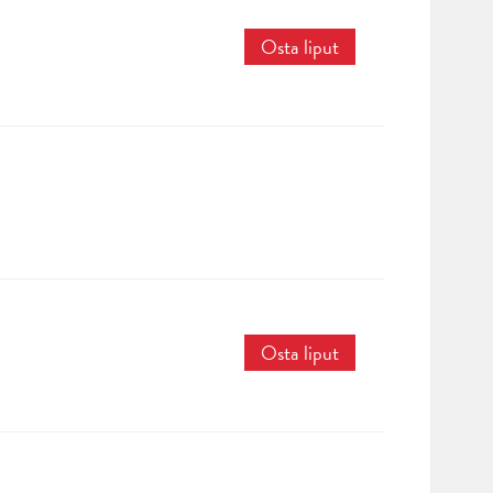
Osta liput
Osta liput