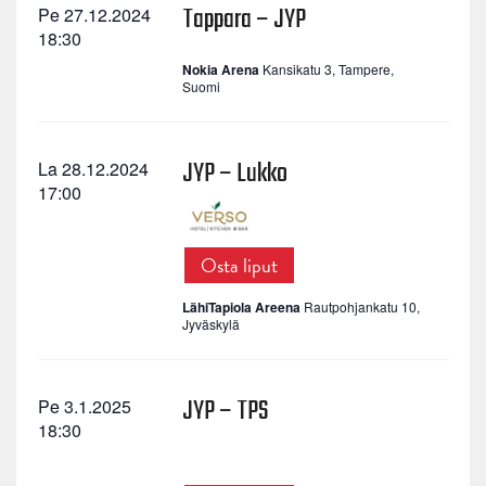
Tappara – JYP
Pe 27.12.2024
18:30
Nokia Arena
Kansikatu 3, Tampere,
Suomi
JYP – Lukko
La 28.12.2024
17:00
Osta liput
LähiTapiola Areena
Rautpohjankatu 10,
Jyväskylä
JYP – TPS
Pe 3.1.2025
18:30