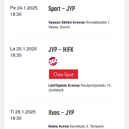
Sport – JYP
Pe 24.1.2025
18:30
Vaasan Sähkö Areena
Rinnakkaistie 1,
Vaasa, Suomi
JYP – HIFK
La 25.1.2025
18:30
Osta liput
LähiTapiola Areena
Rautpohjankatu 10,
Jyväskylä
Ilves – JYP
Ti 28.1.2025
18:30
Nokia Arena
Kansikatu 3, Tampere,