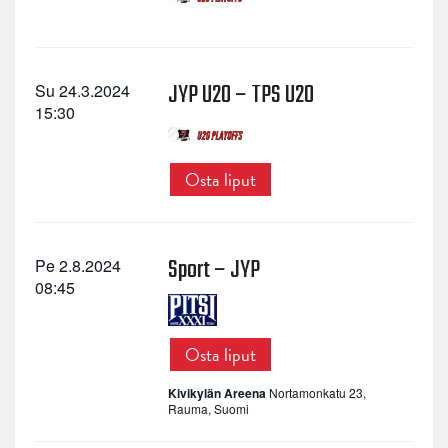
JYP U20 – TPS U20
Su 24.3.2024
15:30
Osta liput
Sport – JYP
Pe 2.8.2024
08:45
Osta liput
Kivikylän Areena
Nortamonkatu 23,
Rauma, Suomi