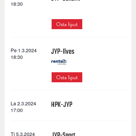
18:30
Osta liput
JYP-Ilves
Pe 1.3.2024
18:30
Osta liput
HPK-JYP
La 2.3.2024
17:00
JYP-Sport
Ti 5.3.2024