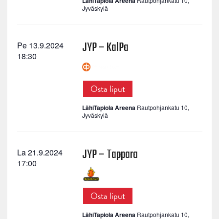
LähiTapiola Areena
Rautpohjankatu 10,
Jyväskylä
JYP – KalPa
Pe 13.9.2024
18:30
Osta liput
LähiTapiola Areena
Rautpohjankatu 10,
Jyväskylä
JYP – Tappara
La 21.9.2024
17:00
Osta liput
LähiTapiola Areena
Rautpohjankatu 10,