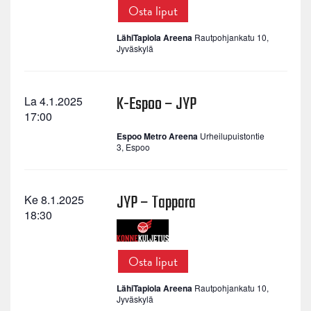
Osta liput
LähiTapiola Areena
Rautpohjankatu 10,
Jyväskylä
K-Espoo – JYP
La 4.1.2025
17:00
Espoo Metro Areena
Urheilupuistontie
3, Espoo
JYP – Tappara
Ke 8.1.2025
18:30
Osta liput
LähiTapiola Areena
Rautpohjankatu 10,
Jyväskylä