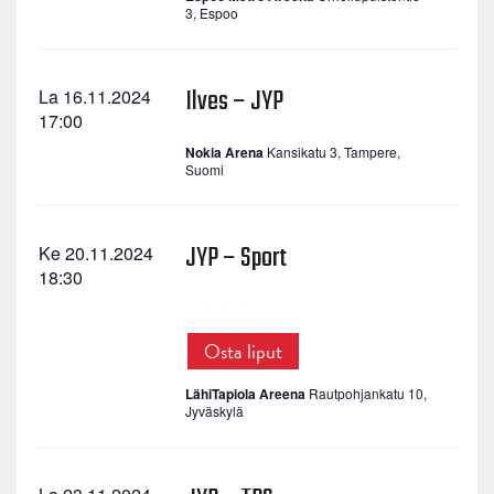
3, Espoo
Ilves – JYP
La 16.11.2024
17:00
Nokia Arena
Kansikatu 3, Tampere,
Suomi
JYP – Sport
Ke 20.11.2024
18:30
Osta liput
LähiTapiola Areena
Rautpohjankatu 10,
Jyväskylä