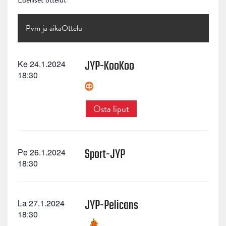
Edelliset ottelut
Pvm ja aika
Ottelu
JYP-KooKoo
Ke 24.1.2024
18:30
Osta liput
Sport-JYP
Pe 26.1.2024
18:30
JYP-Pelicans
La 27.1.2024
18:30