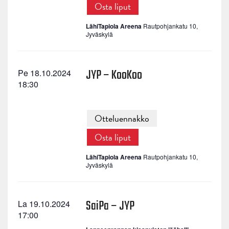
Osta liput
LähiTapiola Areena
Rautpohjankatu 10,
Jyväskylä
JYP – KooKoo
Pe 18.10.2024
18:30
Otteluennakko
Osta liput
LähiTapiola Areena
Rautpohjankatu 10,
Jyväskylä
SaiPa – JYP
La 19.10.2024
17:00