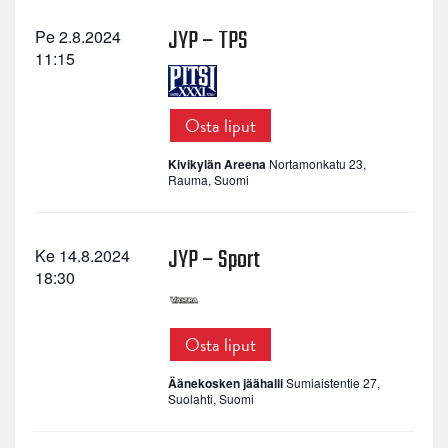
JYP – TPS
Pe 2.8.2024
11:15
Osta liput
Kivikylän Areena
Nortamonkatu 23,
Rauma, Suomi
JYP – Sport
Ke 14.8.2024
18:30
Osta liput
Äänekosken jäähalli
Sumiaistentie 27,
Suolahti, Suomi