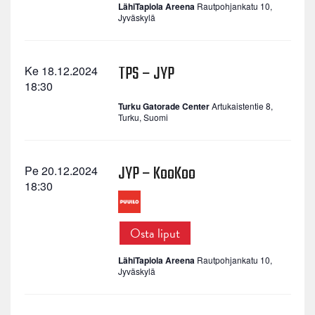
LähiTapiola Areena
Rautpohjankatu 10,
Jyväskylä
TPS – JYP
Ke 18.12.2024
18:30
Turku Gatorade Center
Artukaistentie 8,
Turku, Suomi
JYP – KooKoo
Pe 20.12.2024
18:30
Osta liput
LähiTapiola Areena
Rautpohjankatu 10,
Jyväskylä