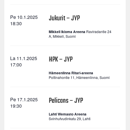
Jukurit – JYP
Pe 10.1.2025
18:30
Mikkeli Ikioma Areena
Raviradantie 24
A, Mikkeli, Suomi
HPK – JYP
La 11.1.2025
17:00
Hämeenlinna Ritari-areena
Poltinahontie 11, Hämeenlinna, Suomi
Pelicans – JYP
Pe 17.1.2025
19:30
Lahti Wemasto Areena
Svinhufvudinkatu 29, Lahti