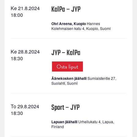
KalPa – JYP
Ke 21.8.2024
18:00
Olvi Areena, Kuopio
Hannes
Kolehmaisen katu 4, Kuopio, Suomi
JYP – KalPa
Ke 28.8.2024
18:30
Osta liput
Äänekosken jäähalli
Sumiaistentie 27,
Suolahti, Suomi
Sport – JYP
To 29.8.2024
18:30
Lapuan jäähalli
Urheilukatu 4, Lapua,
Finland