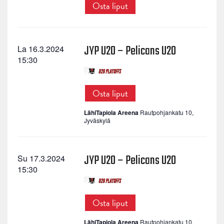
Osta liput
JYP U20 – Pelicans U20
La 16.3.2024
15:30
Osta liput
LähiTapiola Areena
Rautpohjankatu 10,
Jyväskylä
JYP U20 – Pelicans U20
Su 17.3.2024
15:30
Osta liput
LähiTapiola Areena
Rautpohjankatu 10,