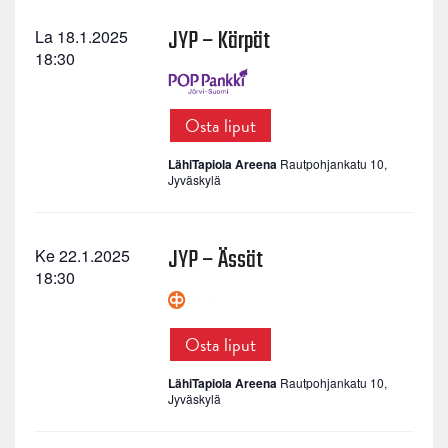
JYP – Kärpät
La 18.1.2025
18:30
Osta liput
LähiTapiola Areena
Rautpohjankatu 10,
Jyväskylä
JYP – Ässät
Ke 22.1.2025
18:30
Osta liput
LähiTapiola Areena
Rautpohjankatu 10,
Jyväskylä