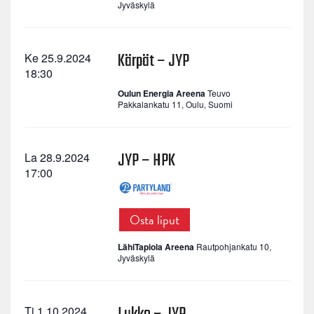
Jyväskylä
Kärpät – JYP
Ke 25.9.2024
18:30
Oulun Energia Areena
Teuvo
Pakkalankatu 11, Oulu, Suomi
JYP – HPK
La 28.9.2024
17:00
Osta liput
LähiTapiola Areena
Rautpohjankatu 10,
Jyväskylä
Ti 1.10.2024