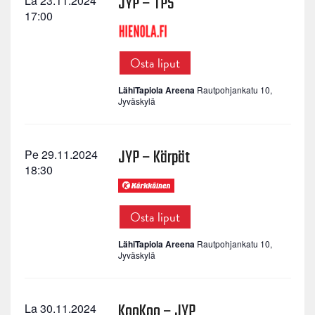
JYP – TPS
La 23.11.2024
17:00
Osta liput
LähiTapiola Areena
Rautpohjankatu 10,
Jyväskylä
JYP – Kärpät
Pe 29.11.2024
18:30
Osta liput
LähiTapiola Areena
Rautpohjankatu 10,
Jyväskylä
KooKoo – JYP
La 30.11.2024