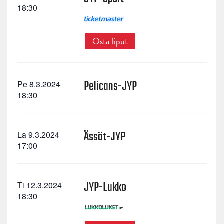
18:30
Osta liput
Pelicans-JYP
Pe 8.3.2024
18:30
Ässät-JYP
La 9.3.2024
17:00
JYP-Lukko
Ti 12.3.2024
18:30