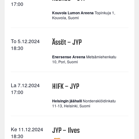
17:00
Kouvola Lumon Areena
Topinkuja 1,
Kouvola, Suomi
Ässät – JYP
To 5.12.2024
18:30
Enersense Areena
Metsämiehenkatu
10, Pori, Suomi
HIFK – JYP
La 7.12.2024
17:00
Helsingin jäähalli
Nordenskiöldinkatu
11-13, Helsinki, Suomi
JYP – Ilves
Ke 11.12.2024
18:30