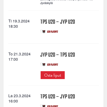
Jyväskylä
TPS U20 – JYP U20
Ti 19.3.2024
18:30
JYP U20 – TPS U20
To 21.3.2024
17:00
Osta liput
TPS U20 – JYP U20
La 23.3.2024
16:00