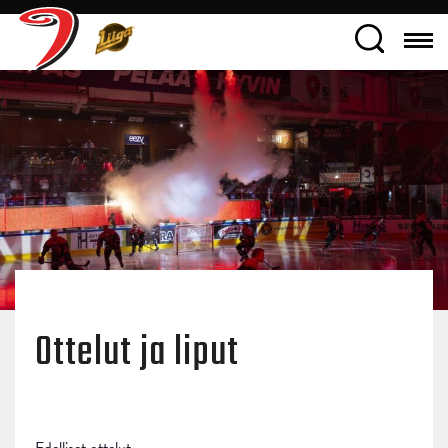
Ottelut ja liput