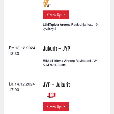
Osta liput
LähiTapiola Areena
Rautpohjankatu 10,
Jyväskylä
Jukurit – JYP
Pe 13.12.2024
18:30
Mikkeli Ikioma Areena
Raviradantie 24
A, Mikkeli, Suomi
JYP – Jukurit
La 14.12.2024
17:00
Osta liput