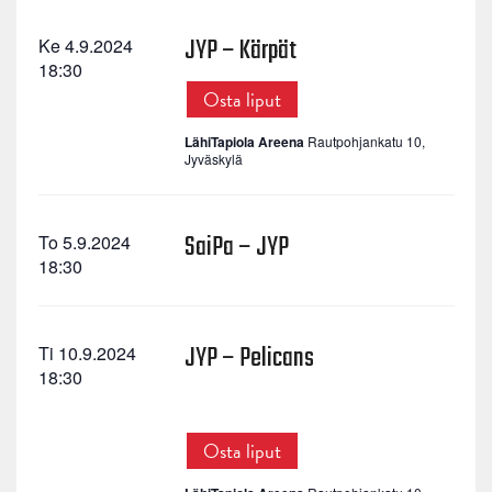
JYP – Kärpät
Ke 4.9.2024
18:30
Osta liput
LähiTapiola Areena
Rautpohjankatu 10,
Jyväskylä
SaiPa – JYP
To 5.9.2024
18:30
JYP – Pelicans
Ti 10.9.2024
18:30
Osta liput