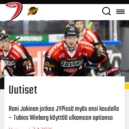
Uutiset
Roni Jokinen jatkaa JYPissä myös ensi kaudella
– Tobias Winberg käyttää ulkomaan optionsa