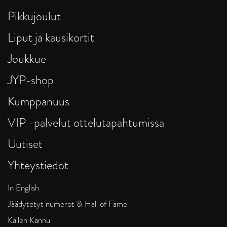
Pikkujoulut
Liput ja kausikortit
Joukkue
JYP-shop
Kumppanuus
VIP -palvelut ottelutapahtumissa
Uutiset
Yhteystiedot
In English
Jäädytetyt numerot & Hall of Fame
Kallen Kannu