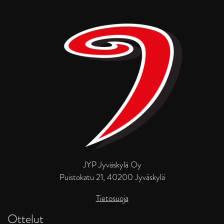
JYP Jyväskylä Oy
Puistokatu 21, 40200 Jyväskylä
Tietosuoja
Ottelut