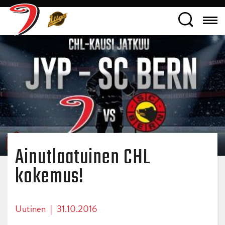
Ainutlaatuinen CHL
kokemus!
Uutinen
|
31.10.2016