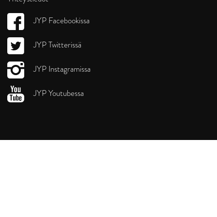
JYP Facebookissa
JYP Twitterissä
JYP Instagramissa
JYP Youtubessa