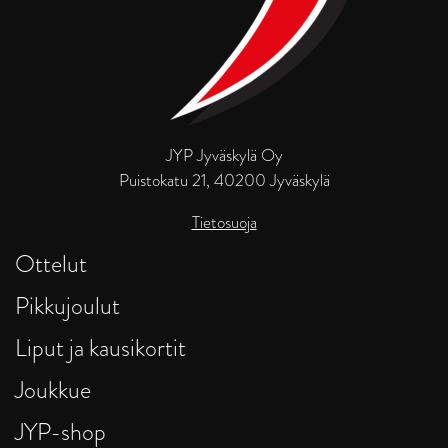
JYP Jyväskylä Oy
Puistokatu 21, 40200 Jyväskylä
Tietosuoja
Ottelut
Pikkujoulut
Liput ja kausikortit
Joukkue
JYP-shop