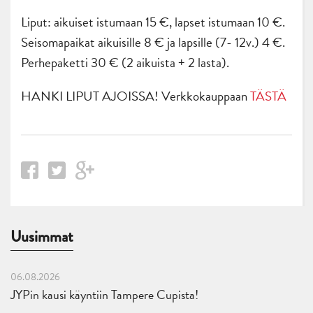
Liput: aikuiset istumaan 15 €, lapset istumaan 10 €.
Seisomapaikat aikuisille 8 € ja lapsille (7- 12v.) 4 €.
Perhepaketti 30 € (2 aikuista + 2 lasta).
HANKI LIPUT AJOISSA! Verkkokauppaan
TÄSTÄ
Uusimmat
06.08.2026
JYPin kausi käyntiin Tampere Cupista!