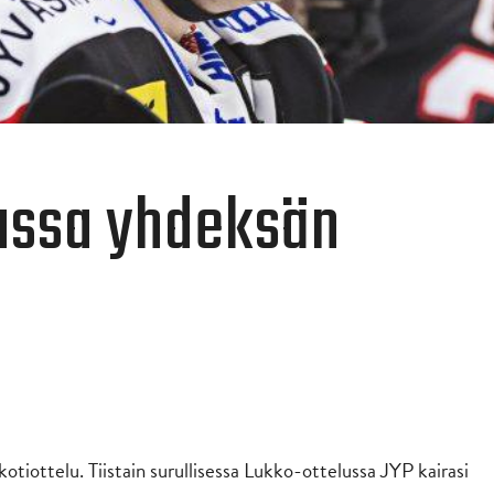
kassa yhdeksän
kotiottelu. Tiistain surullisessa Lukko-ottelussa JYP kairasi