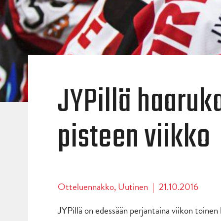
JYPillä haaru
pisteen viikko
Otteluennakko
,
Uutinen
|
21.10.2016
JYPillä on edessään perjantaina viikon toinen 