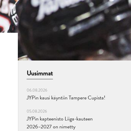
Uusimmat
06.08.2026
JYPin kausi käyntiin Tampere Cupista!
05.08.2026
JYPin kapteenisto Liiga-kauteen
2026–2027 on nimetty