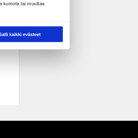
nsa kumota tai muuttaa
Salli kaikki evästeet