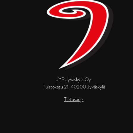
JYP Jyväskylä Oy
Puistokatu 21, 40200 Jyväskylä
Tietosuoja