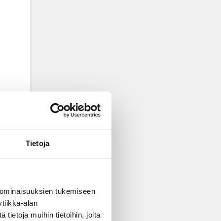
Tietoja
 ominaisuuksien tukemiseen
tiikka-alan
ietoja muihin tietoihin, joita