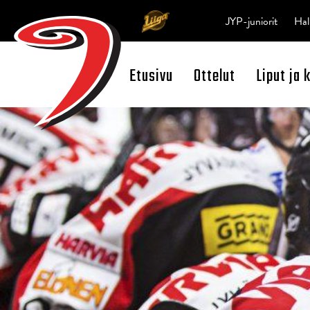
JYP-juniorit
Hal
Etusivu
Ottelut
Liput ja 
Open Search