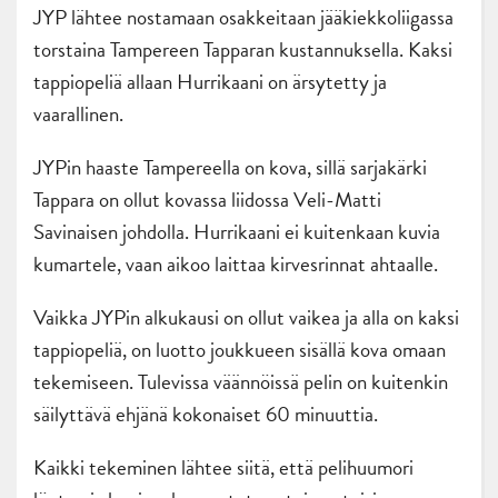
JYP lähtee nostamaan osakkeitaan jääkiekkoliigassa
torstaina Tampereen Tapparan kustannuksella. Kaksi
tappiopeliä allaan Hurrikaani on ärsytetty ja
vaarallinen.
JYPin haaste Tampereella on kova, sillä sarjakärki
Tappara on ollut kovassa liidossa Veli-Matti
Savinaisen johdolla. Hurrikaani ei kuitenkaan kuvia
kumartele, vaan aikoo laittaa kirvesrinnat ahtaalle.
Vaikka JYPin alkukausi on ollut vaikea ja alla on kaksi
tappiopeliä, on luotto joukkueen sisällä kova omaan
tekemiseen. Tulevissa väännöissä pelin on kuitenkin
säilyttävä ehjänä kokonaiset 60 minuuttia.
Kaikki tekeminen lähtee siitä, että pelihuumori