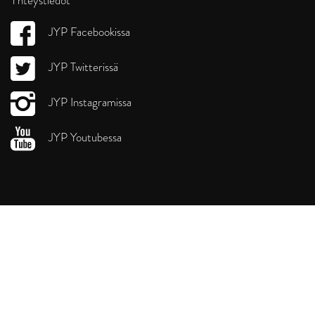
Yhteystiedot
JYP Facebookissa
JYP Twitterissä
JYP Instagramissa
JYP Youtubessa