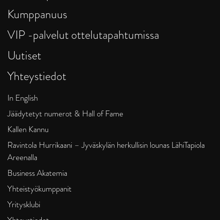
Kumppanuus
VIP -palvelut ottelutapahtumissa
Uutiset
Yhteystiedot
In English
Jäädytetyt numerot & Hall of Fame
Kallen Kannu
Ravintola Hurrikaani – Jyväskylän herkullisin lounas LähiTapiola
Areenalla
Business Akatemia
Yhteistyökumppanit
Yritysklubi