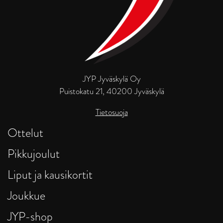
JYP Jyväskylä Oy
Puistokatu 21, 40200 Jyväskylä
Tietosuoja
Ottelut
Pikkujoulut
Liput ja kausikortit
Joukkue
JYP-shop