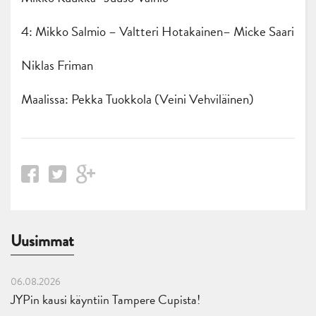
4: Mikko Salmio – Valtteri Hotakainen– Micke Saari
Niklas Friman
Maalissa: Pekka Tuokkola (Veini Vehviläinen)
Uusimmat
06.08.2026
JYPin kausi käyntiin Tampere Cupista!