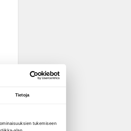
Tietoja
 ominaisuuksien tukemiseen
tiikka-alan