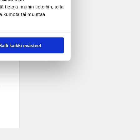
ietoja muihin tietoihin, joita
nsa kumota tai muuttaa
Salli kaikki evästeet