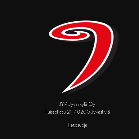
JYP Jyväskylä Oy
Puistokatu 21, 40200 Jyväskylä
Tietosuoja