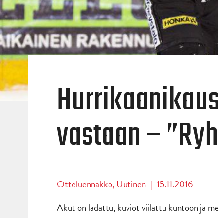
Hurrikaanikaus
vastaan – ”Ryh
Otteluennakko
,
Uutinen
|
15.11.2016
Akut on ladattu, kuviot viilattu kuntoon ja m