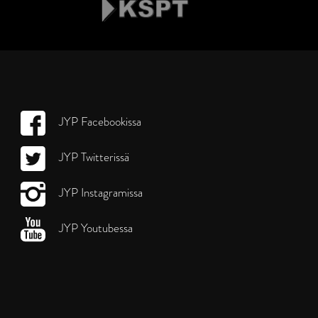
JYP Facebookissa
JYP Twitterissä
JYP Instagramissa
JYP Youtubessa