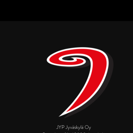
JYP Jyväskylä Oy