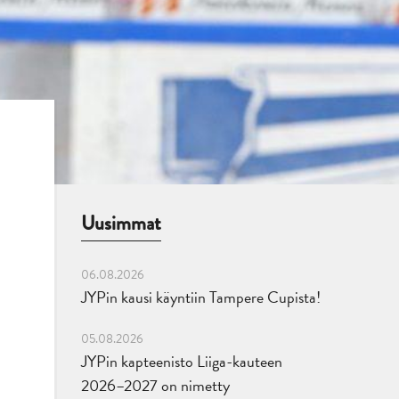
Uusimmat
06.08.2026
JYPin kausi käyntiin Tampere Cupista!
05.08.2026
JYPin kapteenisto Liiga-kauteen
2026–2027 on nimetty