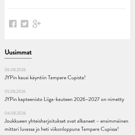
Uusimmat
06.08.2026
JYPin kausi käyntiin Tampere Cupista!
05.08.2026
JYPin kapteenisto Liiga-kauteen 2026–2027 on nimetty
04.08.2026
Joukkueen yhteisharjoitukset ovat alkaneet – ensimmäinen
mittari luvassa jo heti viikonloppuna Tampere Cupissa!