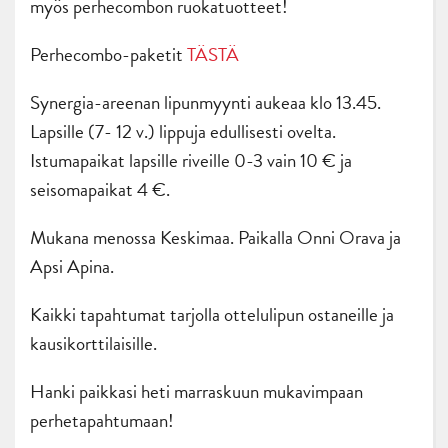
myös perhecombon ruokatuotteet!
Perhecombo-paketit
TÄSTÄ
Synergia-areenan lipunmyynti aukeaa klo 13.45.
Lapsille (7- 12 v.) lippuja edullisesti ovelta.
Istumapaikat lapsille riveille 0-3 vain 10 € ja
seisomapaikat 4 €.
Mukana menossa Keskimaa. Paikalla Onni Orava ja
Apsi Apina.
Kaikki tapahtumat tarjolla ottelulipun ostaneille ja
kausikorttilaisille.
Hanki paikkasi heti marraskuun mukavimpaan
perhetapahtumaan!