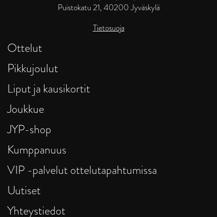
Puistokatu 21, 40200 Jyväskylä
Tietosuoja
Ottelut
Pikkujoulut
Liput ja kausikortit
Joukkue
JYP-shop
Kumppanuus
VIP -palvelut ottelutapahtumissa
Uutiset
Yhteystiedot