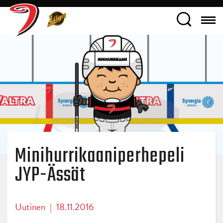
Minihurrikaaniperhepeli
JYP-Ässät
Uutinen
|
18.11.2016