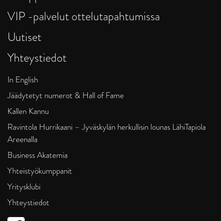
VIP -palvelut ottelutapahtumissa
Uutiset
Yhteystiedot
In English
Jäädytetyt numerot & Hall of Fame
Kallen Kannu
Ravintola Hurrikaani – Jyväskylän herkullisin lounas LähiTapiola
Areenalla
Business Akatemia
Yhteistyökumppanit
Yritysklubi
Yhteystiedot