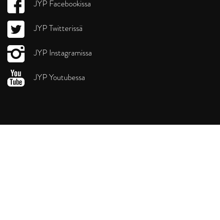
JYP Facebookissa
JYP Twitterissä
JYP Instagramissa
JYP Youtubessa