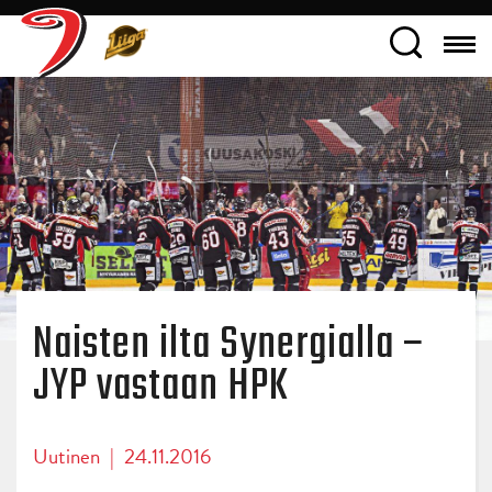
Naisten ilta Synergialla –
JYP vastaan HPK
Uutinen
|
24.11.2016