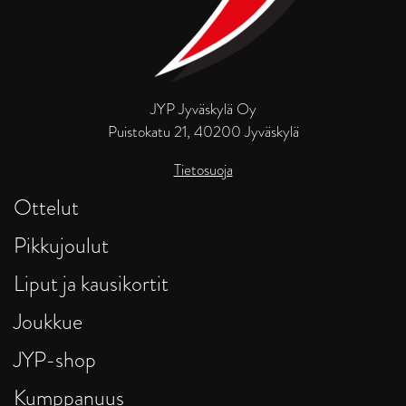
JYP Jyväskylä Oy
Puistokatu 21, 40200 Jyväskylä
Tietosuoja
Ottelut
Pikkujoulut
Liput ja kausikortit
Joukkue
JYP-shop
Kumppanuus