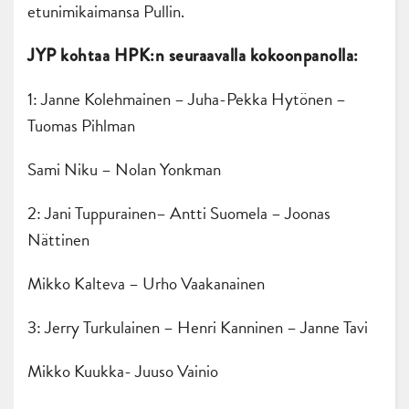
etunimikaimansa Pullin.
JYP kohtaa HPK:n seuraavalla kokoonpanolla:
1: Janne Kolehmainen – Juha-Pekka Hytönen –
Tuomas Pihlman
Sami Niku – Nolan Yonkman
2: Jani Tuppurainen– Antti Suomela – Joonas
Nättinen
Mikko Kalteva – Urho Vaakanainen
3: Jerry Turkulainen – Henri Kanninen – Janne Tavi
Mikko Kuukka- Juuso Vainio