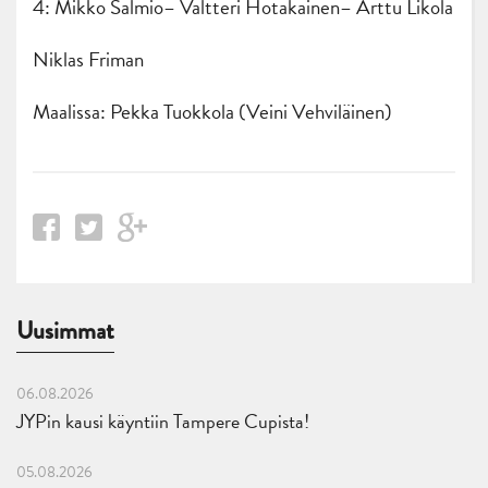
4: Mikko Salmio– Valtteri Hotakainen– Arttu Likola
Niklas Friman
Maalissa: Pekka Tuokkola (Veini Vehviläinen)
Uusimmat
06.08.2026
JYPin kausi käyntiin Tampere Cupista!
05.08.2026