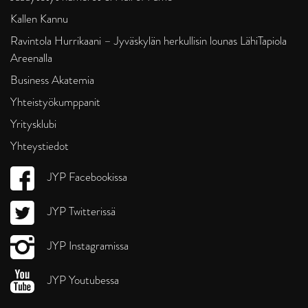
Kallen Kannu
Ravintola Hurrikaani – Jyväskylän herkullisin lounas LähiTapiola
Areenalla
Business Akatemia
Yhteistyökumppanit
Yritysklubi
Yhteystiedot
JYP Facebookissa
JYP Twitterissä
JYP Instagramissa
JYP Youtubessa