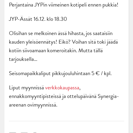
Perjantaina JYPin viimeinen kotipeli ennen pukkia!
JYP-Ässät 16.12. klo 18.30
Olisihan se melkoinen ässä hihasta, jos saataisiin
kauden yleisöennätys! Eikö? Voihan sitä toki jäädä
kotiin siivoamaan komeroitakin. Mutta tällä
tarjouksella…
Seisomapaikkaliput pikkujouluhintaan 5 € / kpl.
Liput myynnissä
verkkokaupassa
,
ennakkomyyntipisteissä ja ottelupäivänä Synergia-
areenan ovimyynnissä.