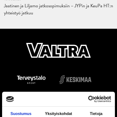
Jaatinen ja Liljamo jatkosopimuksiin – JYPin ja KeuPa HT:n
yhteistyö jatkuu
Suostumus
Yksityiskohdat
Tietoja