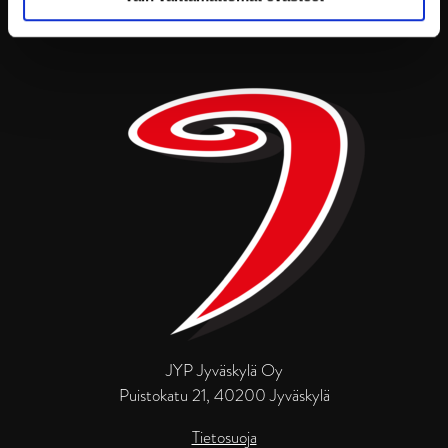
JYP Jyväskylä Oy
Puistokatu 21, 40200 Jyväskylä
Tietosuoja