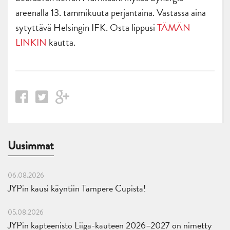
areenalla 13. tammikuuta perjantaina. Vastassa aina
sytyttävä Helsingin IFK. Osta lippusi
TÄMÄN
LINKIN
kautta.
Uusimmat
06.08.2026
JYPin kausi käyntiin Tampere Cupista!
05.08.2026
JYPin kapteenisto Liiga-kauteen 2026–2027 on nimetty