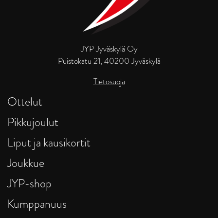
JYP Jyväskylä Oy
Puistokatu 21, 40200 Jyväskylä
Tietosuoja
Ottelut
Pikkujoulut
Liput ja kausikortit
Joukkue
JYP-shop
Kumppanuus