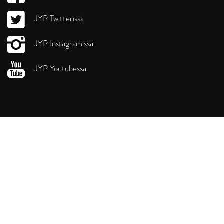
JYP Twitterissä
JYP Instagramissa
JYP Youtubessa