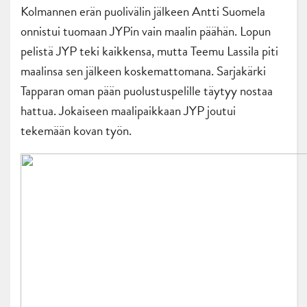
Kolmannen erän puolivälin jälkeen Antti Suomela
onnistui tuomaan JYPin vain maalin päähän. Lopun
pelistä JYP teki kaikkensa, mutta Teemu Lassila piti
maalinsa sen jälkeen koskemattomana. Sarjakärki
Tapparan oman pään puolustuspelille täytyy nostaa
hattua. Jokaiseen maalipaikkaan JYP joutui
tekemään kovan työn.