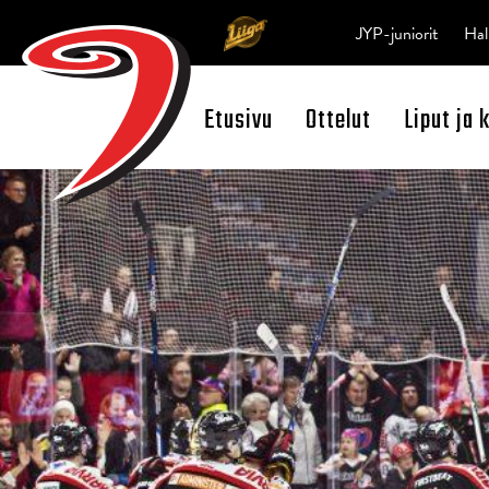
JYP-juniorit
Hal
Etusivu
Ottelut
Liput ja 
Open Search