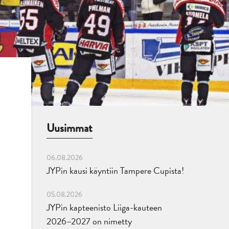
Uusimmat
06.08.2026
JYPin kausi käyntiin Tampere Cupista!
05.08.2026
JYPin kapteenisto Liiga-kauteen
2026–2027 on nimetty