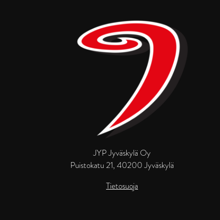
JYP Jyväskylä Oy
Puistokatu 21, 40200 Jyväskylä
Tietosuoja