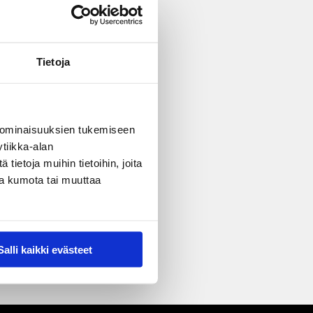
Tietoja
 ominaisuuksien tukemiseen
tiikka-alan
ietoja muihin tietoihin, joita
nsa kumota tai muuttaa
Salli kaikki evästeet