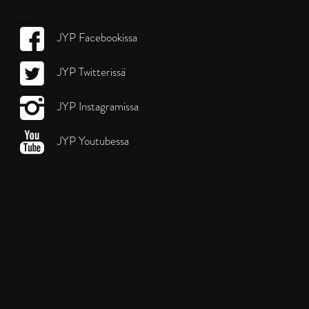
JYP Facebookissa
JYP Twitterissä
JYP Instagramissa
JYP Youtubessa