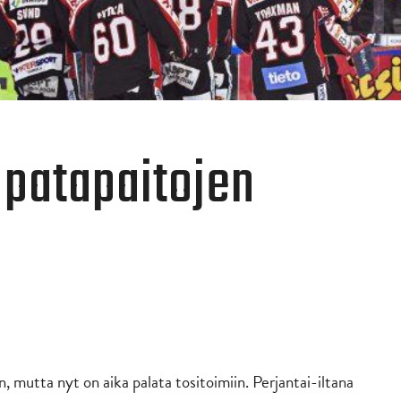
 patapaitojen
n, mutta nyt on aika palata tositoimiin. Perjantai-iltana