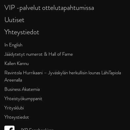
VIP -palvelut ottelutapahtumissa
Uutiset
Yhteystiedot
In English
Jäädytetyt numerot & Hall of Fame
Kallen Kannu
Ravintola Hurrikaani – Jyväskylän herkullisin lounas LähiTapiola
Areenalla
Business Akatemia
Yhteistyökumppanit
Yritysklubi
Yhteystiedot