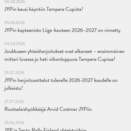
06.08.2026
JYPin kausi käyntiin Tampere Cupista!
05.08.2026
JYPin kapteenisto Liiga-kauteen 2026–2027 on nimetty
04.08.2026
Joukkueen yhteisharjoitukset ovat alkaneet – ensimmäinen
mittari luvassa jo heti viikonloppuna Tampere Cupissa!
29.07.2026
JYPin harjoitusottelut tulevalle 2026-2027 kaudelle on
julkaistu!
27.07.2026
Ruotsalaishyökkääjä Arvid Costmar JYPiin
25.06.2026
JYP ja Secto Rally Finland yhteistyöhön