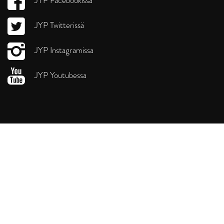
JYP Facebookissa
JYP Twitterissä
JYP Instagramissa
JYP Youtubessa