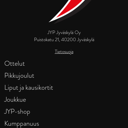
JYP Jyväskylä Oy
Puistokatu 21, 40200 Jyväskylä
Tietosuoja
Ottelut
Pikkujoulut
Liput ja kausikortit
Joukkue
JYP-shop
Kumppanuus