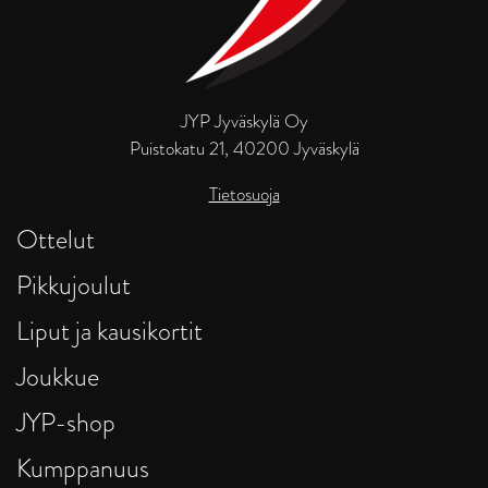
JYP Jyväskylä Oy
Puistokatu 21, 40200 Jyväskylä
Tietosuoja
Ottelut
Pikkujoulut
Liput ja kausikortit
Joukkue
JYP-shop
Kumppanuus