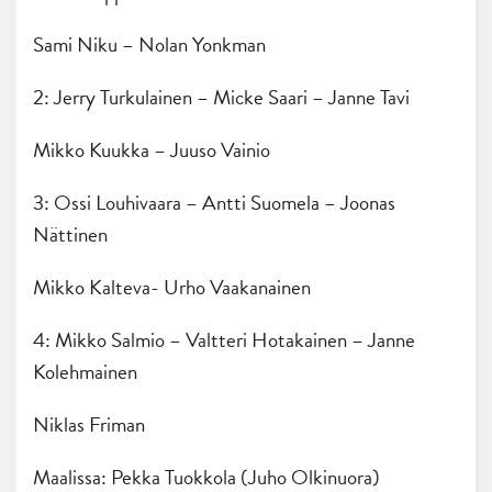
Sami Niku – Nolan Yonkman
2: Jerry Turkulainen – Micke Saari – Janne Tavi
Mikko Kuukka – Juuso Vainio
3: Ossi Louhivaara – Antti Suomela – Joonas
Nättinen
Mikko Kalteva- Urho Vaakanainen
4: Mikko Salmio – Valtteri Hotakainen – Janne
Kolehmainen
Niklas Friman
Maalissa: Pekka Tuokkola (Juho Olkinuora)