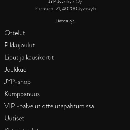
JYP Jyväskylä Oy
Puistokatu 21, 40200 Jyväskylä
Tietosuoja
Ottelut
Pikkujoulut
Liput ja kausikortit
Joukkue
JYP-shop
Kumppanuus
VIP -palvelut ottelutapahtumissa
Uutiset