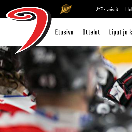
JYP-juniorit
Hal
Etusivu
Ottelut
Liput ja 
Open Search