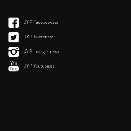
JYP Facebookissa
JYP Twitterissä
JYP Instagramissa
JYP Youtubessa