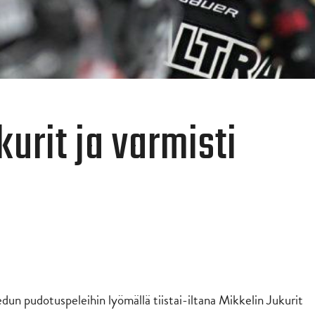
kurit ja varmisti
edun pudotuspeleihin lyömällä tiistai-iltana Mikkelin Jukurit