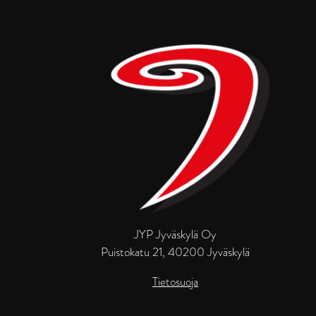
JYP Jyväskylä Oy
Puistokatu 21, 40200 Jyväskylä
Tietosuoja