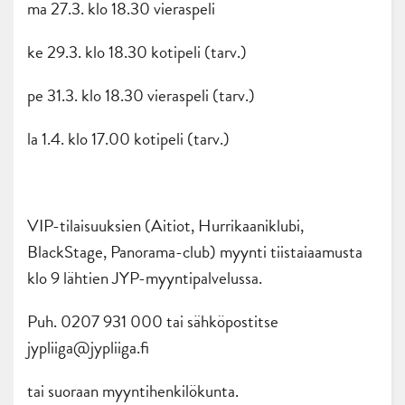
ma 27.3. klo 18.30 vieraspeli
ke 29.3. klo 18.30 kotipeli (tarv.)
pe 31.3. klo 18.30 vieraspeli (tarv.)
la 1.4. klo 17.00 kotipeli (tarv.)
VIP-tilaisuuksien (Aitiot, Hurrikaaniklubi,
BlackStage, Panorama-club) myynti tiistaiaamusta
klo 9 lähtien JYP-myyntipalvelussa.
Puh. 0207 931 000 tai sähköpostitse
jypliiga@jypliiga.fi
tai suoraan myyntihenkilökunta.