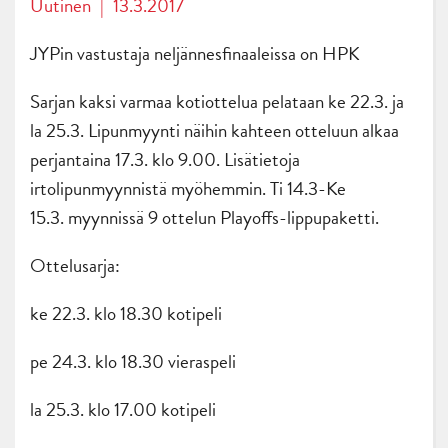
Uutinen
|
13.3.2017
JYPin vastustaja neljännesfinaaleissa on HPK
Sarjan kaksi varmaa kotiottelua pelataan ke 22.3. ja
la 25.3. Lipunmyynti näihin kahteen otteluun alkaa
perjantaina 17.3. klo 9.00. Lisätietoja
irtolipunmyynnistä myöhemmin. Ti 14.3-Ke
15.3. myynnissä 9 ottelun Playoffs-lippupaketti.
Ottelusarja:
ke 22.3. klo 18.30 kotipeli
pe 24.3. klo 18.30 vieraspeli
la 25.3. klo 17.00 kotipeli