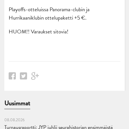
Playoffs-otteluissa Panorama-clubin ja
Hurrikaaniklubin ottelupaketti +5 €.
HUOM!! Varaukset sitovia!
Uusimmat
08.08.2026
Turnausraportti: JYP juhlii seurahistorian ensimmäistä