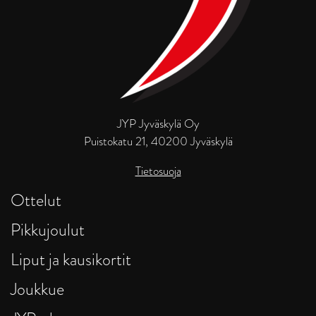
JYP Jyväskylä Oy
Puistokatu 21, 40200 Jyväskylä
Tietosuoja
Ottelut
Pikkujoulut
Liput ja kausikortit
Joukkue