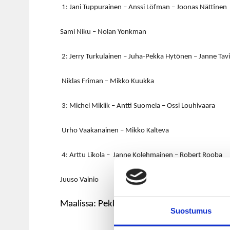
1: Jani Tuppurainen – Anssi Löfman – Joonas Nättinen
Sami Niku – Nolan Yonkman
2: Jerry Turkulainen – Juha-Pekka Hytönen – Janne Tavi
Niklas Friman –
Mikko Kuukka
3: Michel Miklik – Antti Suomela – Ossi Louhivaara
Urho Vaakanainen –
Mikko Kalteva
4: Arttu Likola – Janne Kolehmainen – Robert Rooba
Juuso Vainio
Maalissa: Pekka Tuokkola (Jussi Olkinuora)
Suostumus