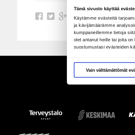
Tämä sivusto käyttää eväste
Käytämme evästeitä tarjoama
ja kävijämäärämme analysoim
kumppaneillemme tietoja siitä
olet antanut heille tai joita 
suostumustasi evästeiden k
Vain välttämättömät ev