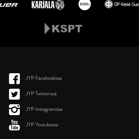
JYP Facebookissa
JYP Twitterissä
JYP Instagramissa
JYP Youtubessa