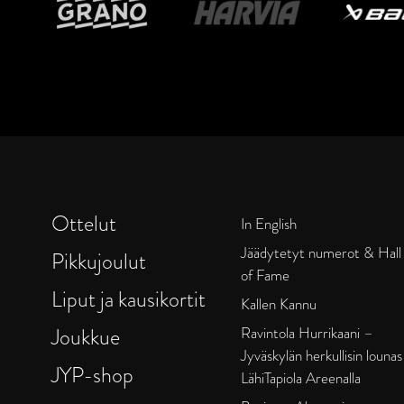
Ottelut
In English
Jäädytetyt numerot & Hall
Pikkujoulut
of Fame
Liput ja kausikortit
Kallen Kannu
Joukkue
Ravintola Hurrikaani –
Jyväskylän herkullisin lounas
JYP-shop
LähiTapiola Areenalla