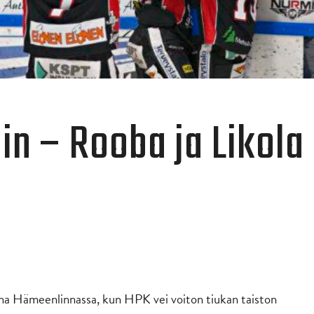
in – Rooba ja Likola
tana Hämeenlinnassa, kun HPK vei voiton tiukan taiston