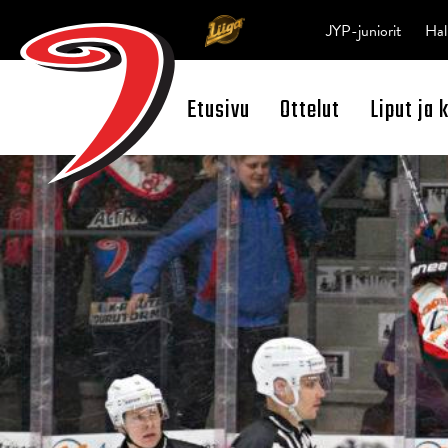
JYP-juniorit
Hal
Etusivu
Ottelut
Liput ja 
Open Search