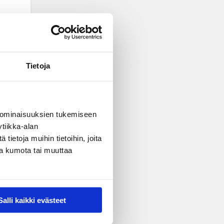
Tietoja
 ominaisuuksien tukemiseen
tiikka-alan
ietoja muihin tietoihin, joita
nsa kumota tai muuttaa
Salli kaikki evästeet