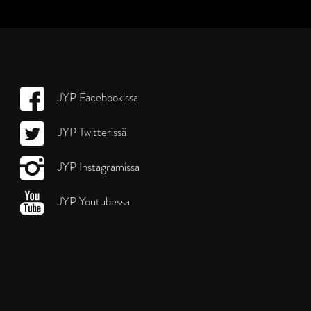
JYP Facebookissa
JYP Twitterissä
JYP Instagramissa
JYP Youtubessa