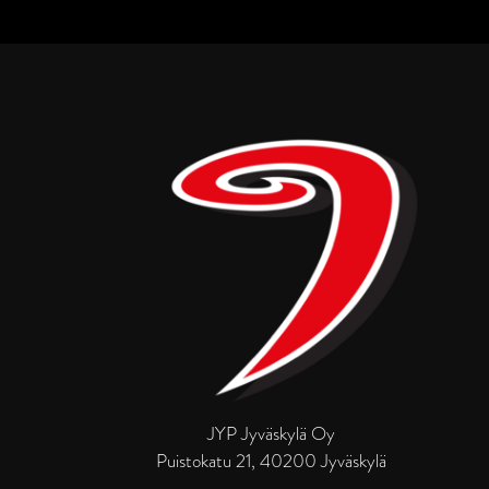
JYP Jyväskylä Oy
Puistokatu 21, 40200 Jyväskylä