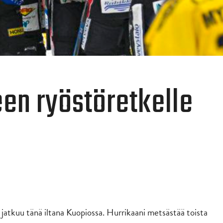
een ryöstöretkelle
 jatkuu tänä iltana Kuopiossa. Hurrikaani metsästää toista