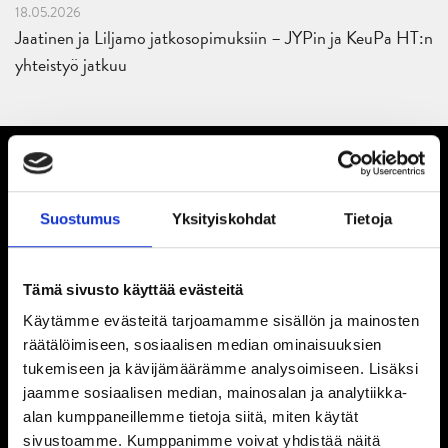
18.05.2026
Jaatinen ja Liljamo jatkosopimuksiin – JYPin ja KeuPa HT:n
yhteistyö jatkuu
Suostumus
Yksityiskohdat
Tietoja
Tämä sivusto käyttää evästeitä
Käytämme evästeitä tarjoamamme sisällön ja mainosten
räätälöimiseen, sosiaalisen median ominaisuuksien
tukemiseen ja kävijämäärämme analysoimiseen. Lisäksi
jaamme sosiaalisen median, mainosalan ja analytiikka-
alan kumppaneillemme tietoja siitä, miten käytät
sivustoamme. Kumppanimme voivat yhdistää näitä