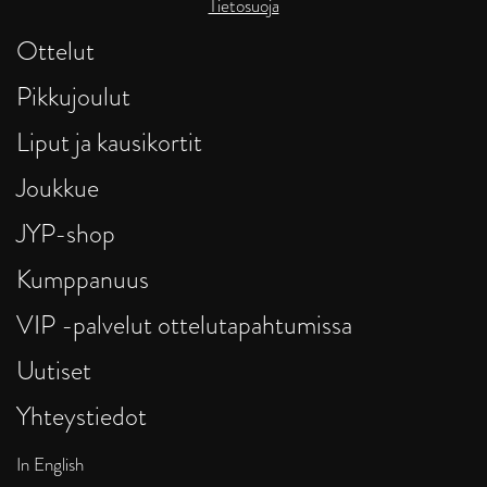
Tietosuoja
Ottelut
Pikkujoulut
Liput ja kausikortit
Joukkue
JYP-shop
Kumppanuus
VIP -palvelut ottelutapahtumissa
Uutiset
Yhteystiedot
In English