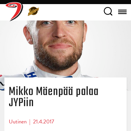
Mikko Mäenpää palaa
JYPiin
Uutinen
|
21.4.2017