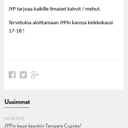
JYP tarjoaa kaikille ilmaiset kahvit / mehut.
Tervetuloa aloittamaan JYPin kanssa kiekkokausi
17-18 !
Uusimmat
06.08.2026
JYPin kausi käyntiin Tampere Cupista!