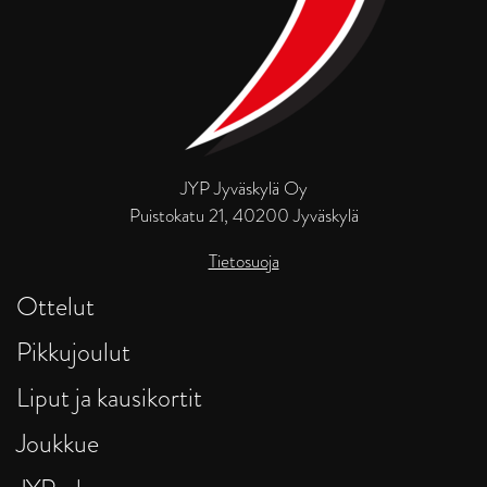
JYP Jyväskylä Oy
Puistokatu 21, 40200 Jyväskylä
Tietosuoja
Ottelut
Pikkujoulut
Liput ja kausikortit
Joukkue