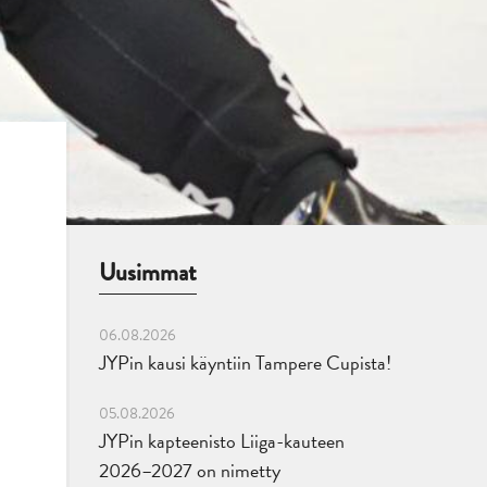
Uusimmat
06.08.2026
JYPin kausi käyntiin Tampere Cupista!
05.08.2026
JYPin kapteenisto Liiga-kauteen
2026–2027 on nimetty