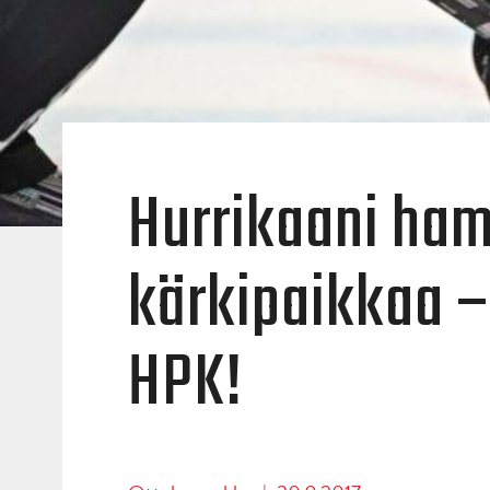
Hurrikaani ham
kärkipaikkaa –
HPK!