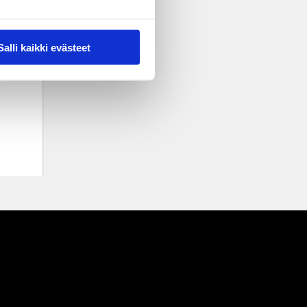
Salli kaikki evästeet