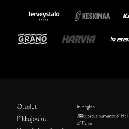
Ottelut
In English
Jäädytetyt numerot & Hall
Pikkujoulut
of Fame