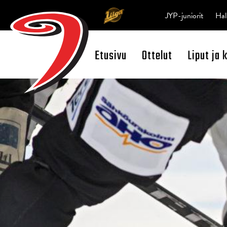
JYP-juniorit
Hal
Etusivu
Ottelut
Liput ja 
Open Search