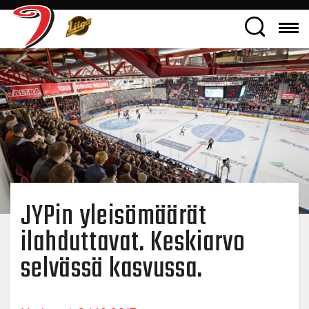
JYPin yleisömäärät
ilahduttavat. Keskiarvo
selvässä kasvussa.