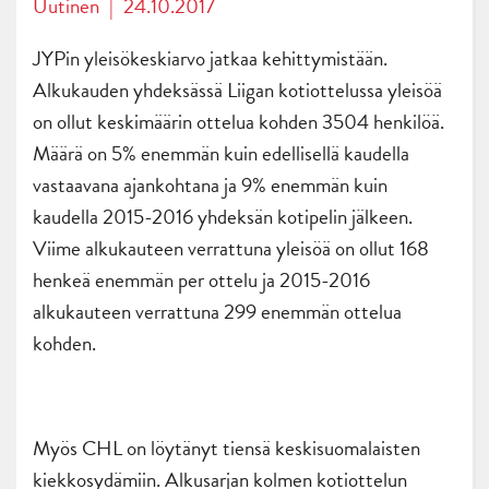
Uutinen
|
24.10.2017
JYPin yleisökeskiarvo jatkaa kehittymistään.
Alkukauden yhdeksässä Liigan kotiottelussa yleisöä
on ollut keskimäärin ottelua kohden 3504 henkilöä.
Määrä on 5% enemmän kuin edellisellä kaudella
vastaavana ajankohtana ja 9% enemmän kuin
kaudella 2015-2016 yhdeksän kotipelin jälkeen.
Viime alkukauteen verrattuna yleisöä on ollut 168
henkeä enemmän per ottelu ja 2015-2016
alkukauteen verrattuna 299 enemmän ottelua
kohden.
Myös CHL on löytänyt tiensä keskisuomalaisten
kiekkosydämiin. Alkusarjan kolmen kotiottelun