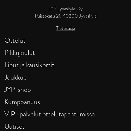
JYP Jyväskylä Oy
Puistokatu 21, 40200 Jyväskylä
Tietosuoja
Ottelut
Pikkujoulut
Liput ja kausikortit
Joukkue
JYP-shop
Kumppanuus
VIP -palvelut ottelutapahtumissa
Uutiset