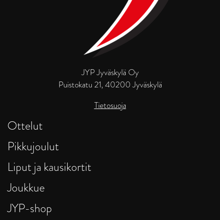
JYP Jyväskylä Oy
Puistokatu 21, 40200 Jyväskylä
Tietosuoja
Ottelut
Pikkujoulut
Liput ja kausikortit
Joukkue
JYP-shop