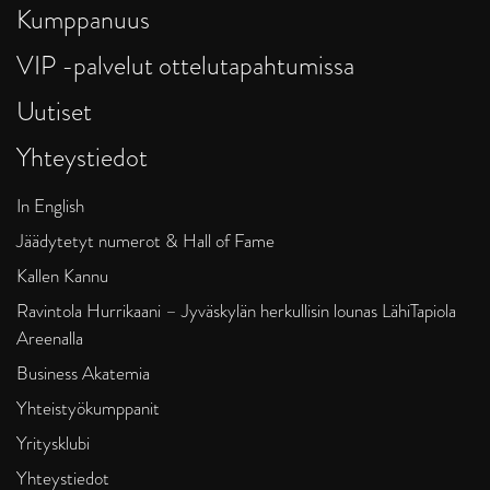
Kumppanuus
VIP -palvelut ottelutapahtumissa
Uutiset
Yhteystiedot
In English
Jäädytetyt numerot & Hall of Fame
Kallen Kannu
Ravintola Hurrikaani – Jyväskylän herkullisin lounas LähiTapiola
Areenalla
Business Akatemia
Yhteistyökumppanit
Yritysklubi
Yhteystiedot