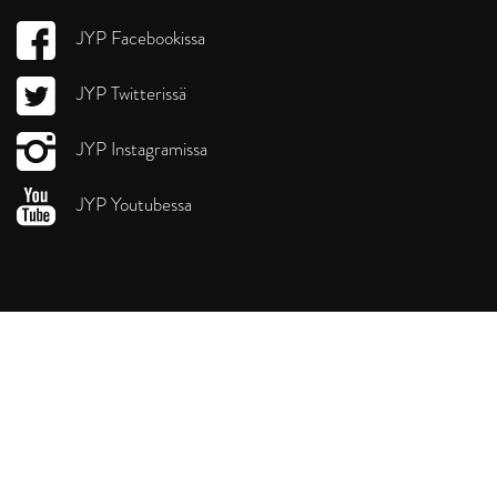
JYP Facebookissa
JYP Twitterissä
JYP Instagramissa
JYP Youtubessa