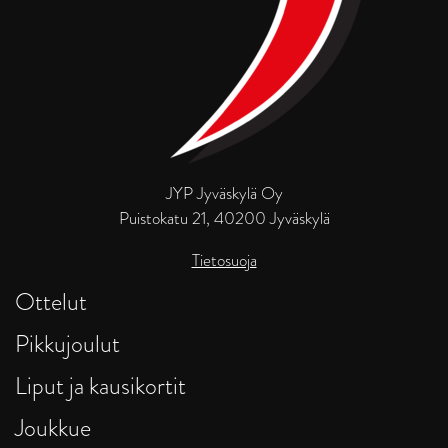
JYP Jyväskylä Oy
Puistokatu 21, 40200 Jyväskylä
Tietosuoja
Ottelut
Pikkujoulut
Liput ja kausikortit
Joukkue