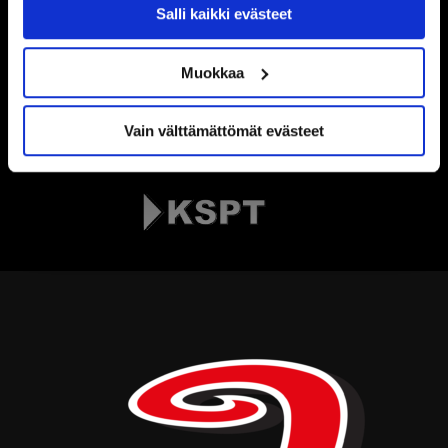
Salli kaikki evästeet
Muokkaa
Vain välttämättömät evästeet