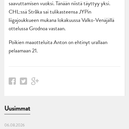
saavuttamisen vuoksi. Tänään niistä täyttyy yksi.
CHL:ssä Stråka sai tulikasteensa JYPin
liigajoukkueen mukana lokakuussa Valko-Venäjällä
ottelussa Grodnoa vastaan.
Poikien maaotteluita Anton on ehtinyt urallaan
pelaamaan 21.
Uusimmat
06.08.2026