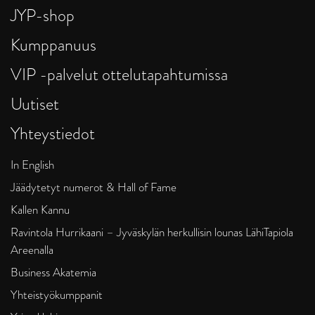
JYP-shop
Kumppanuus
VIP -palvelut ottelutapahtumissa
Uutiset
Yhteystiedot
In English
Jäädytetyt numerot & Hall of Fame
Kallen Kannu
Ravintola Hurrikaani – Jyväskylän herkullisin lounas LähiTapiola
Areenalla
Business Akatemia
Yhteistyökumppanit