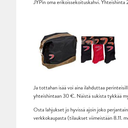
JYPin oma erikoissekoituskahvi. Yhteishinta
Ja tottahan isää voi aina ilahduttaa perinteisi
yhteishintaan 30 €. Näistä sukista tykkää 
Osta lahjukset jo hyvissä ajoin joko perjanta
verkkokaupasta (tilaukset viimeistään 8.11. 