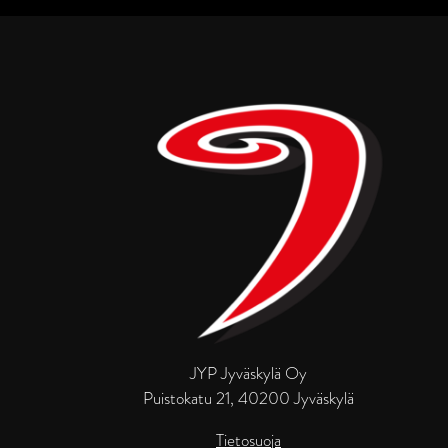
JYP Jyväskylä Oy
Puistokatu 21, 40200 Jyväskylä
Tietosuoja