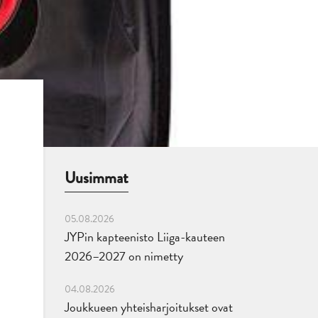
Uusimmat
05.08.2026
JYPin kapteenisto Liiga-kauteen
2026–2027 on nimetty
04.08.2026
Joukkueen yhteisharjoitukset ovat