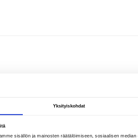
Yksityiskohdat
itä
mme sisällön ja mainosten räätälöimiseen, sosiaalisen median