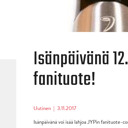
Isänpäivänä 12.
fanituote!
Uutinen
|
3.11.2017
Isänpäivänä voi isää lahjoa JYPin fanituote-co