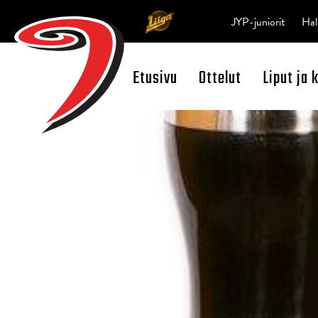
JYP-juniorit
Hal
Etusivu
Ottelut
Liput ja 
Open Search