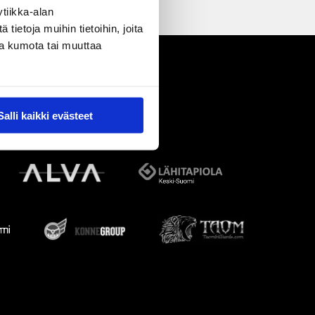
tiikka-alan
ietoja muihin tietoihin, joita
nsa kumota tai muuttaa
Salli kaikki evästeet