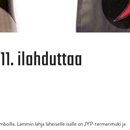
11. ilahduttaa
mboilla. Lämmin lahja läheiselle isälle on JYP-termarimuki ja