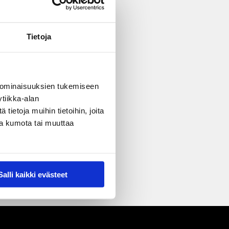
Tietoja
 ominaisuuksien tukemiseen
tiikka-alan
ietoja muihin tietoihin, joita
nsa kumota tai muuttaa
Salli kaikki evästeet