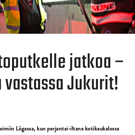
toputkelle jatkoa –
 vastassa Jukurit!
oimiin Liigassa, kun perjantai-iltana kotikaukalossa