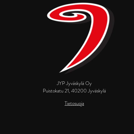
JYP Jyväskylä Oy
Puistokatu 21, 40200 Jyväskylä
Tietosuoja