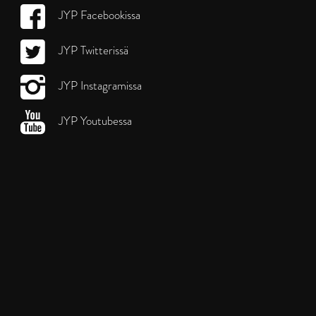
JYP Facebookissa
JYP Twitterissä
JYP Instagramissa
JYP Youtubessa