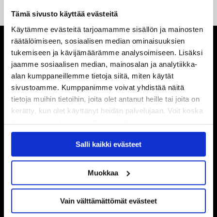
Tämä sivusto käyttää evästeitä
Käytämme evästeitä tarjoamamme sisällön ja mainosten
räätälöimiseen, sosiaalisen median ominaisuuksien
tukemiseen ja kävijämäärämme analysoimiseen. Lisäksi
jaamme sosiaalisen median, mainosalan ja analytiikka-
alan kumppaneillemme tietoja siitä, miten käytät
sivustoamme. Kumppanimme voivat yhdistää näitä
tietoja muihin tietoihin, joita olet antanut heille tai joita on
kerätty, kun olet käyttänyt heidän palvelujaan. Voit koska
tahansa kumota tai muuttaa suostumustasi evästeiden
käytöstä
Evästeet-sivultamme
.
Salli kaikki evästeet
Muokkaa
Vain välttämättömät evästeet