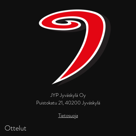
JYP Jyväskylä Oy
Puistokatu 21, 40200 Jyväskylä
Tietosuoja
Ottelut