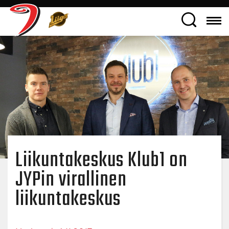
Liikuntakeskus Klub1 on
JYPin virallinen
liikuntakeskus