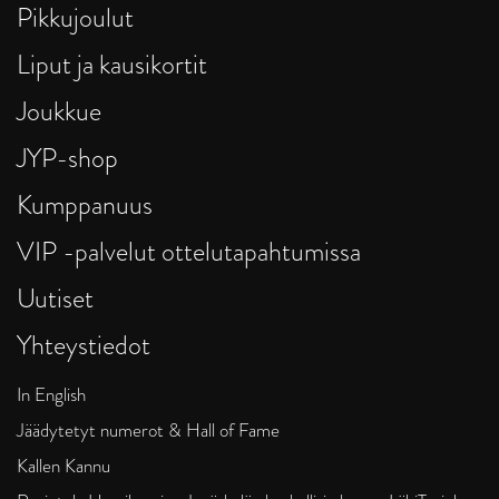
Pikkujoulut
Liput ja kausikortit
Joukkue
JYP-shop
Kumppanuus
VIP -palvelut ottelutapahtumissa
Uutiset
Yhteystiedot
In English
Jäädytetyt numerot & Hall of Fame
Kallen Kannu