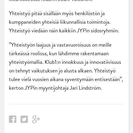
Yhteistyö pitää sisällään myös henkilöstön ja
kumppaneiden yhteisiä liikunnallisia toimintoja.
Yhteistyö viedään näin kaikkiin JYPin sidosryhmiin.
”Yhteistyön laajuus ja vastavuoroisuus on meille
tärkeässä roolissa, kun lähdimme rakentamaan
yhteistyömallia. Klub1:n innokkuus ja innovatiivisuus
on tehnyt vaikutuksen jo alusta alkaen. Yhteistyö
tulee vielä vuosien aikana syventymään entisestään”,
kertoo JYPin myyntijohtaja Jari Lindström.