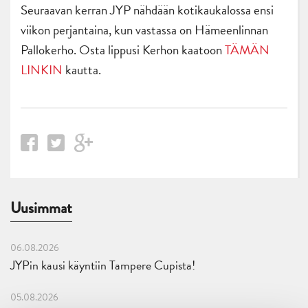
Seuraavan kerran JYP nähdään kotikaukalossa ensi
viikon perjantaina, kun vastassa on Hämeenlinnan
Pallokerho. Osta lippusi Kerhon kaatoon
TÄMÄN
LINKIN
kautta.
Uusimmat
06.08.2026
JYPin kausi käyntiin Tampere Cupista!
05.08.2026