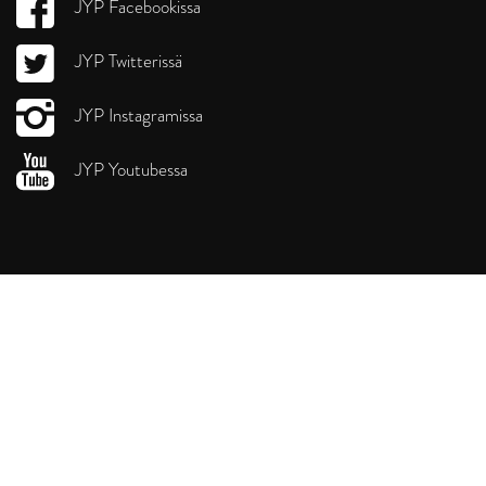
JYP Facebookissa
JYP Twitterissä
JYP Instagramissa
JYP Youtubessa