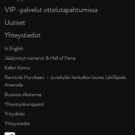
VIP -palvelut ottelutapahtumissa
Uutiset
Yhteystiedot
In English
Jäädytetyt numerot & Hall of Fame
Kallen Kannu
Ravintola Hurrikaani – Jyväskylän herkullisin lounas LähiTapiola
Areenalla
Business Akatemia
Yhteistyökumppanit
Yritysklubi
Yhteystiedot