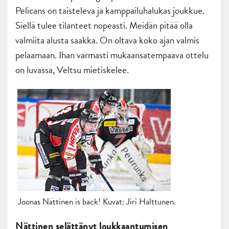
Pelicans on taisteleva ja kamppailuhalukas joukkue.
Siellä tulee tilanteet nopeasti. Meidän pitää olla
valmiita alusta saakka. On oltava koko ajan valmis
pelaamaan. Ihan varmasti mukaansatempaava ottelu
on luvassa, Veltsu mietiskelee.
Joonas Nättinen is back! Kuvat: Jiri Halttunen.
Nättinen selättänyt loukkaantumisen