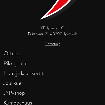
JYP Jyväskylä Oy
Puistokatu 21, 40200 Jyväskylä
Tietosuoja
Ottelut
Pikkujoulut
Liput ja kausikortit
Joukkue
JYP-shop
Kumppanuus