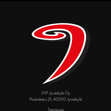
JYP Jyväskylä Oy
Puistokatu 21, 40200 Jyväskylä
Tietosuoja