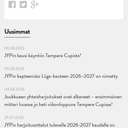
Uusimmat
06.08.2026
JYPin kausi käyntiin Tampere Cupista!
05.08.2026
JYPin kapteenisto Liiga-kauteen 2026–2027 on nimetty
04.08.2026
Joukkueen yhteisharjoitukset ovat alkaneet – ensimmäinen
mittari luvassa jo heti viikonloppuna Tampere Cupissa!
29.07.2026
JYPin harjoitusottelut tulevalle 2026-2027 kaudelle on