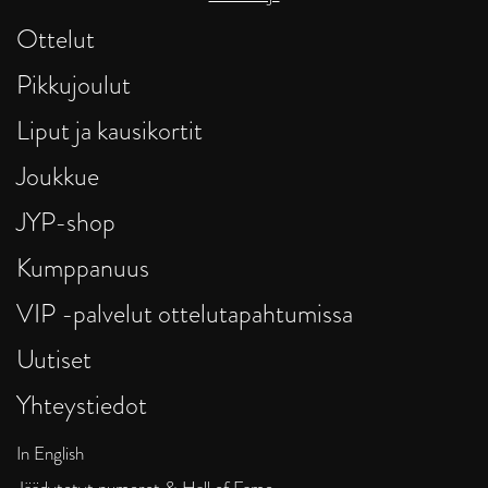
Ottelut
Pikkujoulut
Liput ja kausikortit
Joukkue
JYP-shop
Kumppanuus
VIP -palvelut ottelutapahtumissa
Uutiset
Yhteystiedot
In English