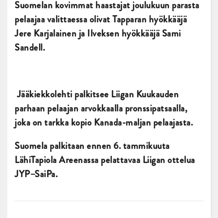
Suomelan kovimmat haastajat joulukuun parasta
pelaajaa valittaessa olivat Tapparan hyökkääjä
Jere Karjalainen ja Ilveksen hyökkääjä Sami
Sandell.
Jääkiekkolehti palkitsee Liigan Kuukauden
parhaan pelaajan arvokkaalla pronssipatsaalla,
joka on tarkka kopio Kanada-maljan pelaajasta.
Suomela palkitaan ennen 6. tammikuuta
LähiTapiola Areenassa pelattavaa Liigan ottelua
JYP–SaiPa.