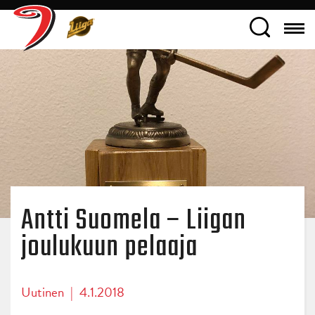
Antti Suomela – Liigan
joulukuun pelaaja
Uutinen
|
4.1.2018