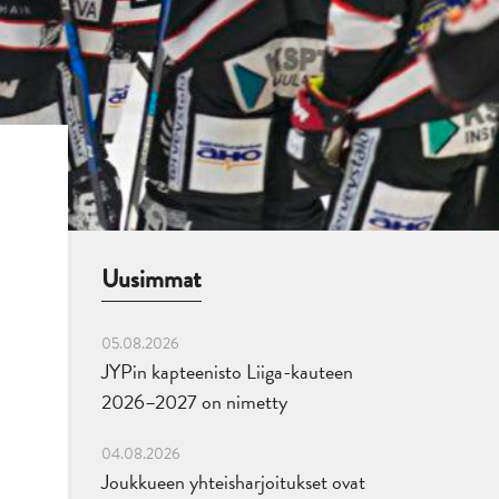
Uusimmat
05.08.2026
JYPin kapteenisto Liiga-kauteen
2026–2027 on nimetty
04.08.2026
Joukkueen yhteisharjoitukset ovat