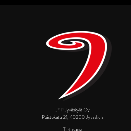
JYP Jyväskylä Oy
Puistokatu 21, 40200 Jyväskylä
Tietosuoja