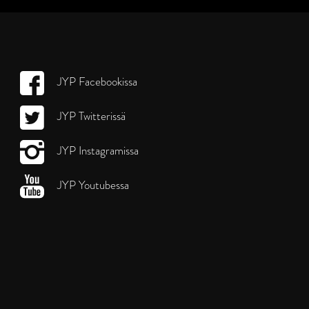
JYP Facebookissa
JYP Twitterissä
JYP Instagramissa
JYP Youtubessa