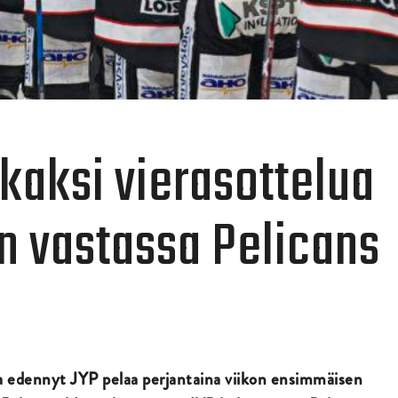
 kaksi vierasottelua
in vastassa Pelicans
na edennyt JYP pelaa perjantaina viikon ensimmäisen