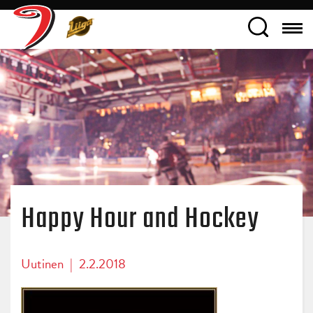
Happy Hour and Hockey
Uutinen
|
2.2.2018