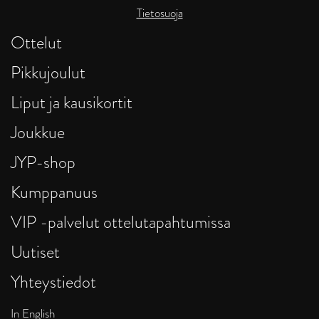
Tietosuoja
Ottelut
Pikkujoulut
Liput ja kausikortit
Joukkue
JYP-shop
Kumppanuus
VIP -palvelut ottelutapahtumissa
Uutiset
Yhteystiedot
In English