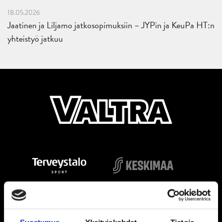
18.05.2026
Jaatinen ja Liljamo jatkosopimuksiin – JYPin ja KeuPa HT:n
yhteistyö jatkuu