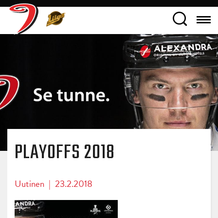
PLAYOFFS 2018
Uutinen
|
23.2.2018