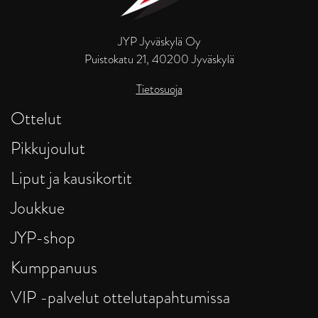
JYP Jyväskylä Oy
Puistokatu 21, 40200 Jyväskylä
Tietosuoja
Ottelut
Pikkujoulut
Liput ja kausikortit
Joukkue
JYP-shop
Kumppanuus
VIP -palvelut ottelutapahtumissa