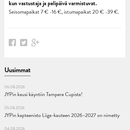
kun vastustaja ja pelipäivä varmistuvat.
Seisomapaikat 7 € -16 €, istumapaikat 20 € -39 €.
Uusimmat
06.08.2026
JYPin kausi käyntiin Tampere Cupista!
05.08.2026
JYPin kapteenisto Liiga-kauteen 2026–2027 on nimetty
04.08.2026