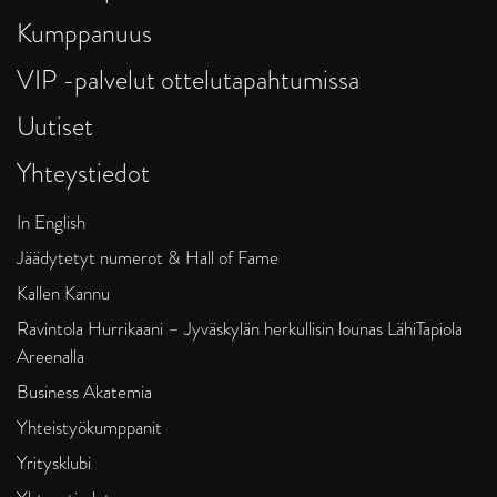
Kumppanuus
VIP -palvelut ottelutapahtumissa
Uutiset
Yhteystiedot
In English
Jäädytetyt numerot & Hall of Fame
Kallen Kannu
Ravintola Hurrikaani – Jyväskylän herkullisin lounas LähiTapiola
Areenalla
Business Akatemia
Yhteistyökumppanit
Yritysklubi