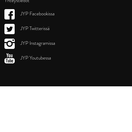
Yhteystiedot
JYP Facebookissa
JYP Twitterissä
JYP Instagramissa
JYP Youtubessa