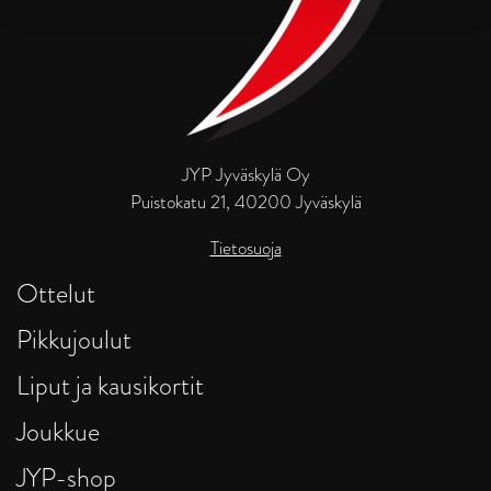
JYP Jyväskylä Oy
Puistokatu 21, 40200 Jyväskylä
Tietosuoja
Ottelut
Pikkujoulut
Liput ja kausikortit
Joukkue
JYP-shop