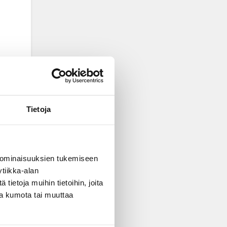
Tietoja
 ominaisuuksien tukemiseen
tiikka-alan
ietoja muihin tietoihin, joita
nsa kumota tai muuttaa