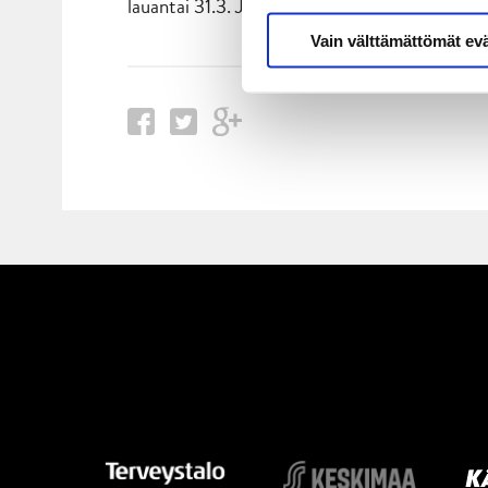
lauantai 31.3. JYP – HIFK
Vain välttämättömät ev