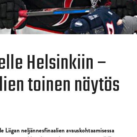
lle Helsinkiin –
lien toinen näytös
le Liigan neljännesfinaalien avauskohtaamisessa