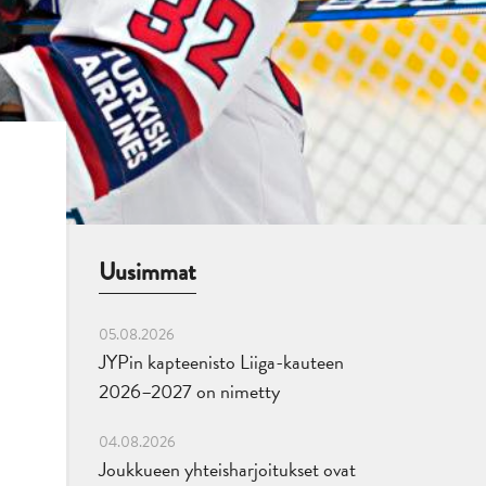
Uusimmat
05.08.2026
JYPin kapteenisto Liiga-kauteen
2026–2027 on nimetty
04.08.2026
Joukkueen yhteisharjoitukset ovat