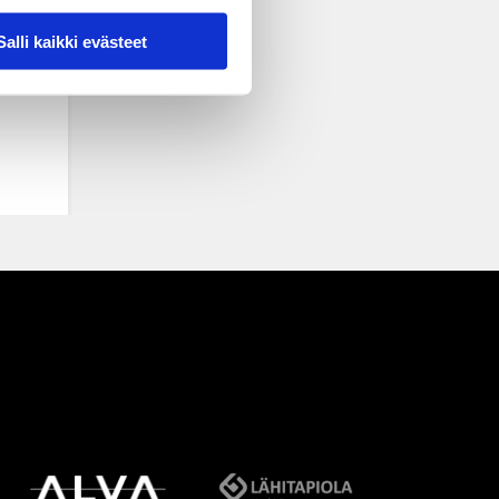
Salli kaikki evästeet