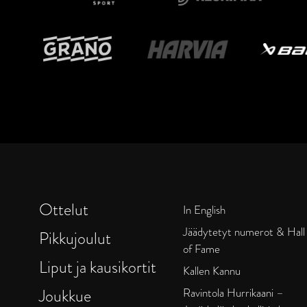
Ottelut
In English
Jäädytetyt numerot & Hall
Pikkujoulut
of Fame
Liput ja kausikortit
Kallen Kannu
Joukkue
Ravintola Hurrikaani –