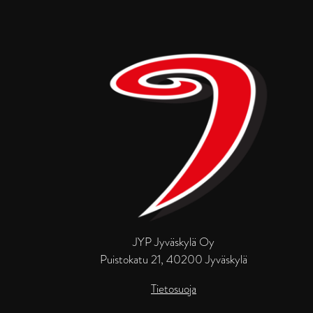
JYP Jyväskylä Oy
Puistokatu 21, 40200 Jyväskylä
Tietosuoja