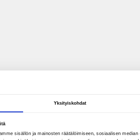
Yksityiskohdat
itä
mme sisällön ja mainosten räätälöimiseen, sosiaalisen median