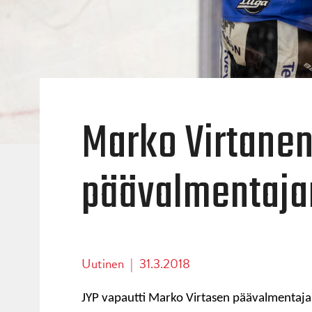
Marko Virtanen
päävalmentaja
Uutinen
|
31.3.2018
JYP vapautti Marko Virtasen päävalmentaja