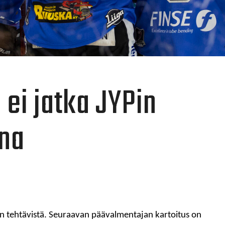
 ei jatka JYPin
na
n tehtävistä. Seuraavan päävalmentajan kartoitus on