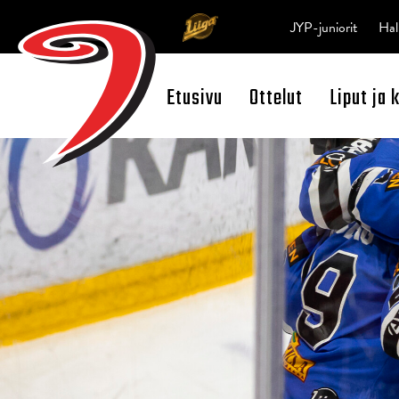
JYP-juniorit
Hal
Etusivu
Ottelut
Liput ja 
Open Search