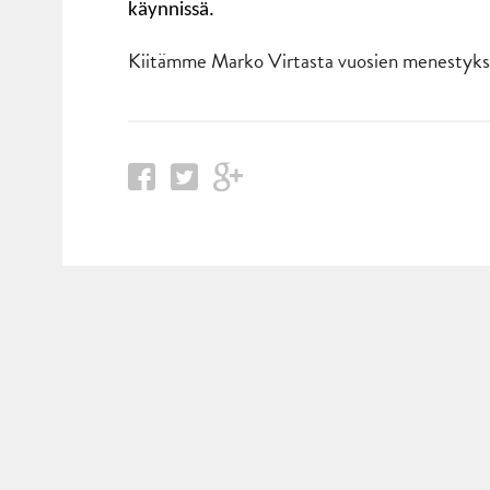
käynnissä.
Kiitämme Marko Virtasta vuosien menestykse