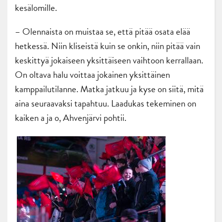
kesälomille.
– Olennaista on muistaa se, että pitää osata elää
hetkessä. Niin kliseistä kuin se onkin, niin pitää vain
keskittyä jokaiseen yksittäiseen vaihtoon kerrallaan.
On oltava halu voittaa jokainen yksittäinen
kamppailutilanne. Matka jatkuu ja kyse on siitä, mitä
aina seuraavaksi tapahtuu. Laadukas tekeminen on
kaiken a ja o, Ahvenjärvi pohtii.