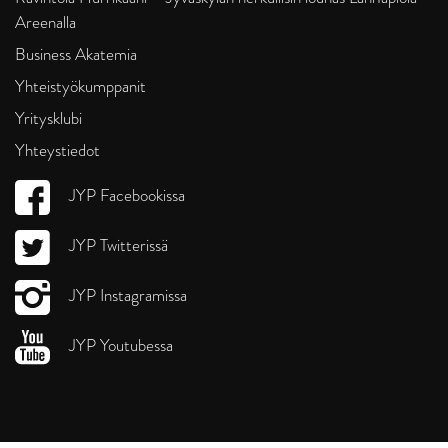
Areenalla
Business Akatemia
Yhteistyökumppanit
Yritysklubi
Yhteystiedot
JYP Facebookissa
JYP Twitterissä
JYP Instagramissa
JYP Youtubessa