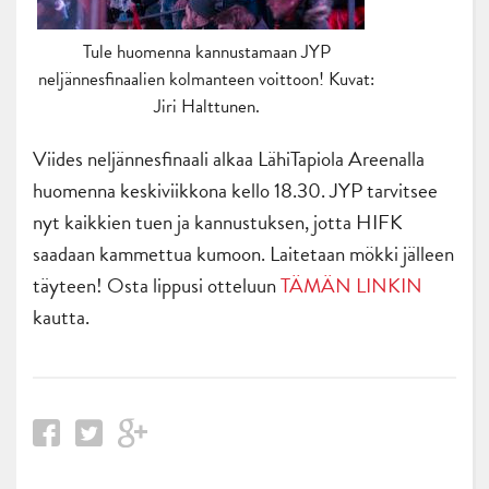
Tule huomenna kannustamaan JYP
neljännesfinaalien kolmanteen voittoon! Kuvat:
Jiri Halttunen.
Viides neljännesfinaali alkaa LähiTapiola Areenalla
huomenna keskiviikkona kello 18.30. JYP tarvitsee
nyt kaikkien tuen ja kannustuksen, jotta HIFK
saadaan kammettua kumoon. Laitetaan mökki jälleen
täyteen! Osta lippusi otteluun
TÄMÄN LINKIN
kautta.