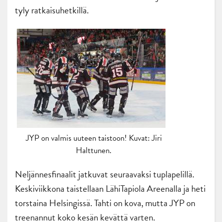
tyly ratkaisuhetkillä.
JYP on valmis uuteen taistoon! Kuvat: Jiri
Halttunen.
Neljännesfinaalit jatkuvat seuraavaksi tuplapelillä.
Keskiviikkona taistellaan LähiTapiola Areenalla ja heti
torstaina Helsingissä. Tahti on kova, mutta JYP on
treenannut koko kesän kevättä varten.