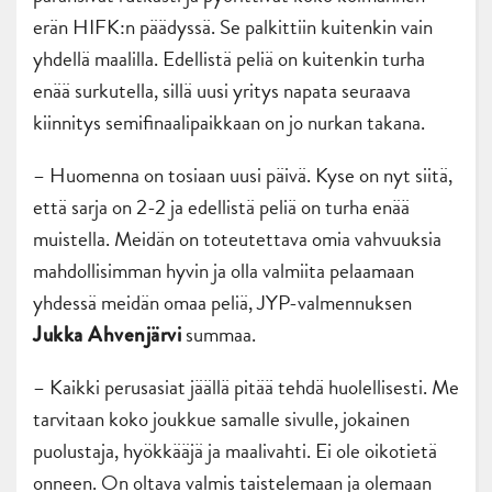
erän HIFK:n päädyssä. Se palkittiin kuitenkin vain
yhdellä maalilla. Edellistä peliä on kuitenkin turha
enää surkutella, sillä uusi yritys napata seuraava
kiinnitys semifinaalipaikkaan on jo nurkan takana.
– Huomenna on tosiaan uusi päivä. Kyse on nyt siitä,
että sarja on 2-2 ja edellistä peliä on turha enää
muistella. Meidän on toteutettava omia vahvuuksia
mahdollisimman hyvin ja olla valmiita pelaamaan
yhdessä meidän omaa peliä, JYP-valmennuksen
summaa.
Jukka Ahvenjärvi
– Kaikki perusasiat jäällä pitää tehdä huolellisesti. Me
tarvitaan koko joukkue samalle sivulle, jokainen
puolustaja, hyökkääjä ja maalivahti. Ei ole oikotietä
onneen. On oltava valmis taistelemaan ja olemaan