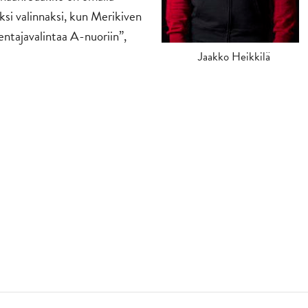
eksi valinnaksi, kun Merikiven
ntajavalintaa A-nuoriin”,
Jaakko Heikkilä