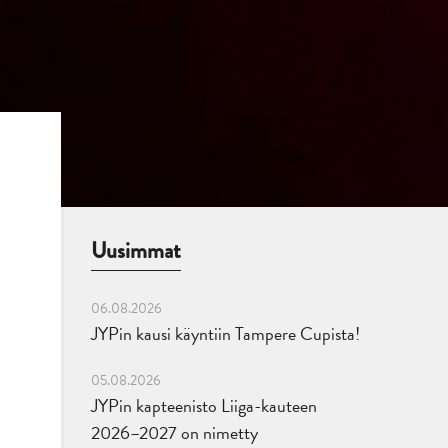
Uusimmat
06.08.2026
JYPin kausi käyntiin Tampere Cupista!
05.08.2026
JYPin kapteenisto Liiga-kauteen
2026–2027 on nimetty