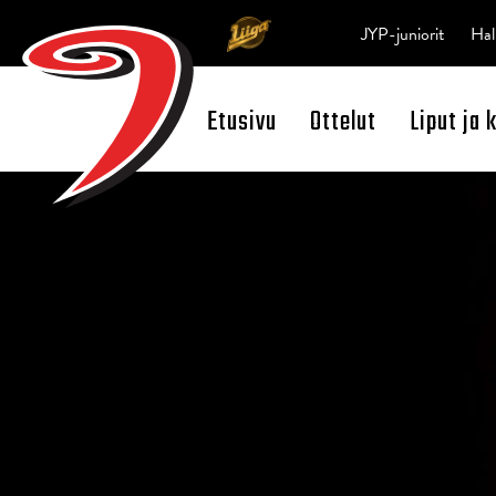
JYP-juniorit
Hal
Etusivu
Ottelut
Liput ja 
Open Search