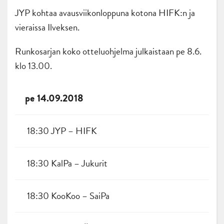
JYP kohtaa avausviikonloppuna kotona HIFK:n ja
vieraissa Ilveksen.
Runkosarjan koko otteluohjelma julkaistaan pe 8.6.
klo 13.00.
pe 14.09.2018
18:30 JYP – HIFK
18:30 KalPa – Jukurit
18:30 KooKoo – SaiPa