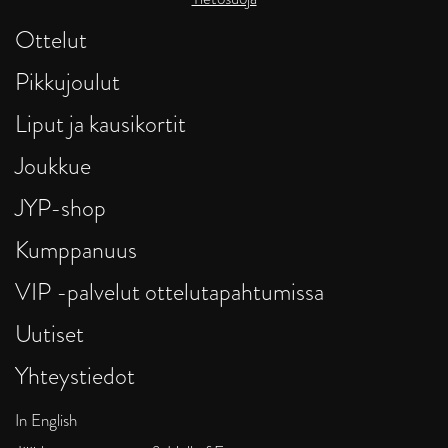
Ottelut
Pikkujoulut
Liput ja kausikortit
Joukkue
JYP-shop
Kumppanuus
VIP -palvelut ottelutapahtumissa
Uutiset
Yhteystiedot
In English