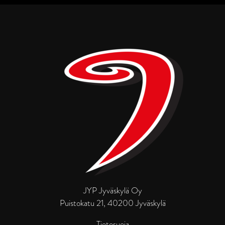
JYP Jyväskylä Oy
Puistokatu 21, 40200 Jyväskylä
Tietosuoja