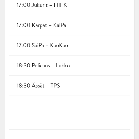
17:00 Jukurit – HIFK
17:00 Kärpät – KalPa
17:00 SaiPa – KooKoo
18:30 Pelicans – Lukko
18:30 Ässät – TPS