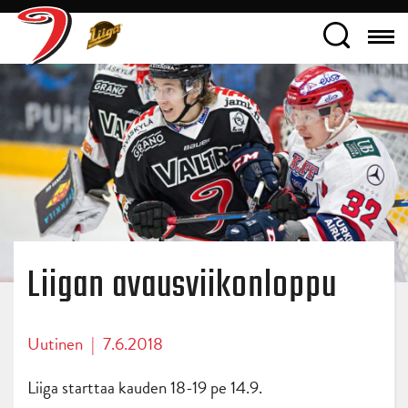
Liigan avausviikonloppu
Uutinen
|
7.6.2018
Liiga starttaa kauden 18-19 pe 14.9.