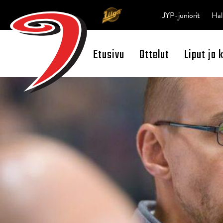
JYP-juniorit
Hal
Etusivu
Ottelut
Liput ja 
Open Search