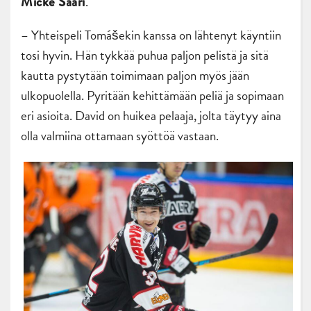
.
Micke Saari
– Yhteispeli Tomášekin kanssa on lähtenyt käyntiin
tosi hyvin. Hän tykkää puhua paljon pelistä ja sitä
kautta pystytään toimimaan paljon myös jään
ulkopuolella. Pyritään kehittämään peliä ja sopimaan
eri asioita. David on huikea pelaaja, jolta täytyy aina
olla valmiina ottamaan syöttöä vastaan.