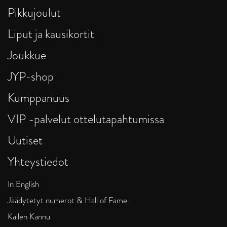
Pikkujoulut
Liput ja kausikortit
Joukkue
JYP-shop
Kumppanuus
VIP -palvelut ottelutapahtumissa
Uutiset
Yhteystiedot
In English
Jäädytetyt numerot & Hall of Fame
Kallen Kannu