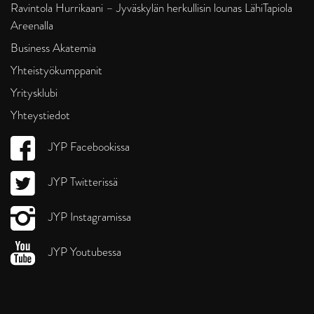
Ravintola Hurrikaani – Jyväskylän herkullisin lounas LähiTapiola
Areenalla
Business Akatemia
Yhteistyökumppanit
Yritysklubi
Yhteystiedot
JYP Facebookissa
JYP Twitterissä
JYP Instagramissa
JYP Youtubessa