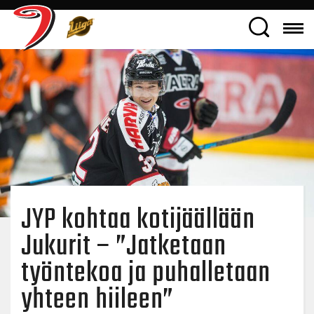
JYP kohtaa kotijäällään
Jukurit – ”Jatketaan
työntekoa ja puhalletaan
yhteen hiileen”