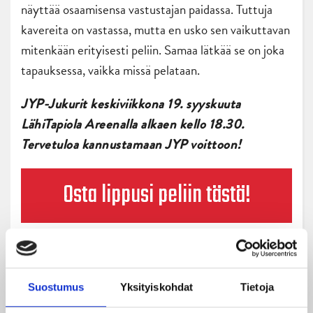
näyttää osaamisensa vastustajan paidassa. Tuttuja
kavereita on vastassa, mutta en usko sen vaikuttavan
mitenkään erityisesti peliin. Samaa lätkää se on joka
tapauksessa, vaikka missä pelataan.
JYP-Jukurit keskiviikkona 19. syyskuuta
LähiTapiola Areenalla alkaen kello 18.30.
Tervetuloa kannustamaan JYP voittoon!
Osta lippusi peliin tästä!
Suostumus
Yksityiskohdat
Tietoja