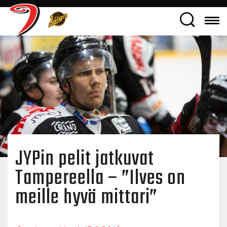
JYPin pelit jatkuvat
Tampereella – ”Ilves on
meille hyvä mittari”