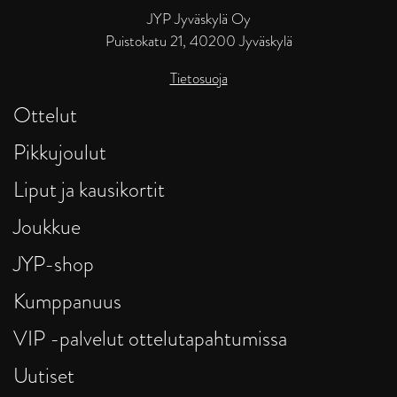
JYP Jyväskylä Oy
Puistokatu 21, 40200 Jyväskylä
Tietosuoja
Ottelut
Pikkujoulut
Liput ja kausikortit
Joukkue
JYP-shop
Kumppanuus
VIP -palvelut ottelutapahtumissa
Uutiset