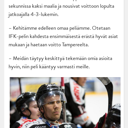
sekunnissa kaksi maalia ja nousivat voittoon lopulta
jatkoajalla 4-3-lukemin.
– Kehitämme edelleen omaa peliämme. Otetaan
IFK-pelin kahdesta ensimmäisestä erästä hyvät asiat
mukaan ja haetaan voitto Tampereelta.
– Meidän täytyy keskittyä tekemään omia asioita
hyvin, niin peli kääntyy varmasti meille.